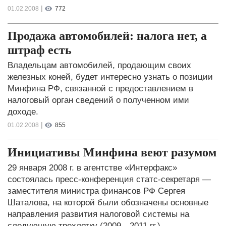
|
01.02.2008
772
Продажа автомобилей: налога нет, а
штраф есть
Владельцам автомобилей, продающим своих
железных коней, будет интересно узнать о позиции
Минфина РФ, связанной с предоставлением в
налоговый орган сведений о полученном ими
доходе.
|
01.02.2008
855
Инициативы Минфина веют разумом
29 января 2008 г. в агентстве «Интерфакс»
состоялась пресс-конференция статс-секретаря —
заместителя министра финансов РФ Сергея
Шаталова, на которой были обозначены основные
направления развития налоговой системы на
следующую трехлетку (2009—2011 гг.).