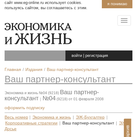
сайт www.eg-online.ru использует cookies.
я понимаю
пользуясь сайтом, вы соглашаетесь с этим.
войти
|
регистрация
Главная
Издания
Ваш партнер-консультант
Ваш партнер-консультант
Ваш партнер-
Экономика и жизнь №04 (9218)
консультант
№04
|
(9218) от 01 февраля 2008
оформить подписку
Весь номер
|
Экономика и жизнь
|
ЭЖ-Бухгалтер
|
Корпоративные стратегии
|
Ваш партнер-консультант
|
ЭЖ-
Досье