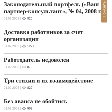
Показать архив
Законодательный портфель («Ваш
партнер-консультант», № 04, 2008 г.)
|
01.02.2008
825
Доставка работников за счет
организации
|
01.02.2008
1277
Работодатель недоволен
|
01.02.2008
873
Три стихии и их взаимодействие
|
01.02.2008
822
Без аванса не обойтись
|
01.02.2008
903