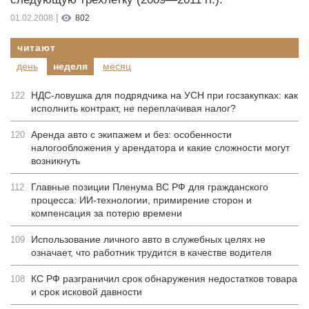
|
01.02.2008
802
читают
день
неделя
месяц
НДС-ловушка для подрядчика на УСН при госзакупках: как
122
исполнить контракт, не переплачивая налог?
Аренда авто с экипажем и без: особенности
120
налогообложения у арендатора и какие сложности могут
возникнуть
Главные позиции Пленума ВС РФ для гражданского
112
процесса: ИИ-технологии, примирение сторон и
компенсация за потерю времени
Использование личного авто в служебных целях не
109
означает, что работник трудится в качестве водителя
КС РФ разграничил срок обнаружения недостатков товара
108
и срок исковой давности