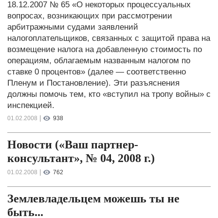
18.12.2007 № 65 «О некоторых процессуальных
вопросах, возникающих при рассмотрении
арбитражными судами заявлений
налогоплательщиков, связанных с защитой права на
возмещение налога на добавленную стоимость по
операциям, облагаемым названным налогом по
ставке 0 процентов» (далее — соответственно
Пленум и Постановление). Эти разъяснения
должны помочь тем, кто «вступил на тропу войны» с
инспекцией.
|
01.02.2008
938
Новости («Ваш партнер-
консультант», № 04, 2008 г.)
|
01.02.2008
762
Землевладельцем можешь ты не
быть...