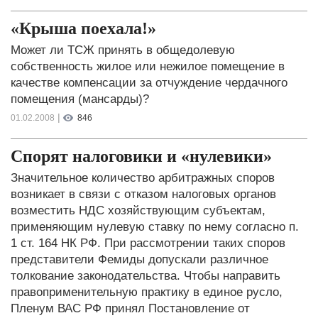
«Крыша поехала!»
Может ли ТСЖ принять в общедолевую
собственность жилое или нежилое помещение в
качестве компенсации за отчуждение чердачного
помещения (мансарды)?
|
01.02.2008
846
Спорят налоговики и «нулевики»
Значительное количество арбитражных споров
возникает в связи с отказом налоговых органов
возместить НДС хозяйствующим субъектам,
применяющим нулевую ставку по нему согласно п.
1 ст. 164 НК РФ. При рассмотрении таких споров
представители Фемиды допускали различное
толкование законодательства. Чтобы направить
правоприменительную практику в единое русло,
Пленум ВАС РФ принял Постановление от