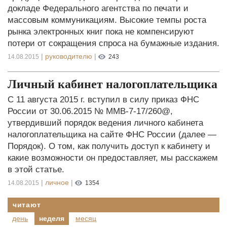
докладе Федерального агентства по печати и
массовым коммуникациям. Высокие темпы роста
рынка электронных книг пока не компенсируют
потери от сокращения спроса на бумажные издания.
|
руководителю
|
14.08.2015
243
Личный кабинет налогоплательщика
С 11 августа 2015 г. вступил в силу приказ ФНС
России от 30.06.2015 № ММВ-7-17/260@,
утвердивший порядок ведения личного кабинета
налогоплательщика на сайте ФНС России (далее —
Порядок). О том, как получить доступ к кабинету и
какие возможности он предоставляет, мы расскажем
в этой статье.
|
личное
|
14.08.2015
1354
читают
день
неделя
месяц