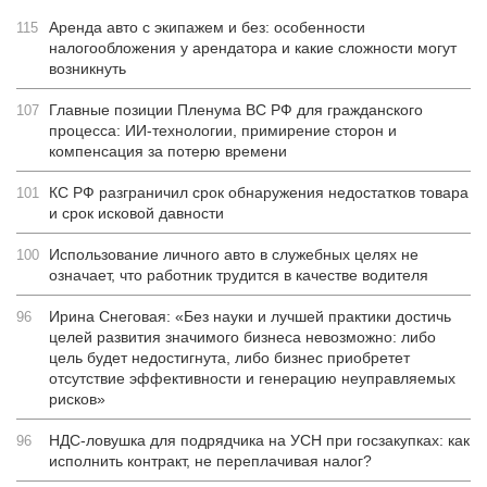
Аренда авто с экипажем и без: особенности
115
налогообложения у арендатора и какие сложности могут
возникнуть
Главные позиции Пленума ВС РФ для гражданского
107
процесса: ИИ-технологии, примирение сторон и
компенсация за потерю времени
КС РФ разграничил срок обнаружения недостатков товара
101
и срок исковой давности
Использование личного авто в служебных целях не
100
означает, что работник трудится в качестве водителя
Ирина Снеговая: «Без науки и лучшей практики достичь
96
целей развития значимого бизнеса невозможно: либо
цель будет недостигнута, либо бизнес приобретет
отсутствие эффективности и генерацию неуправляемых
рисков»
НДС-ловушка для подрядчика на УСН при госзакупках: как
96
исполнить контракт, не переплачивая налог?