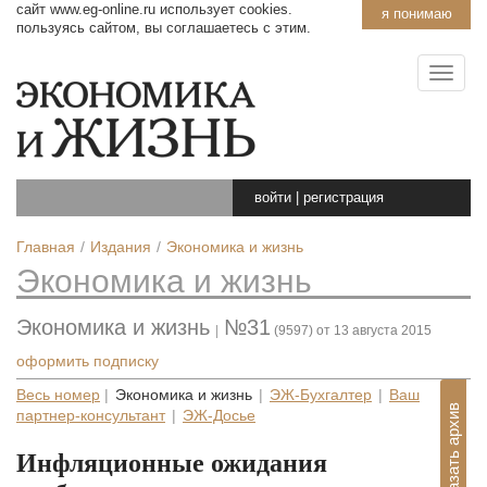
сайт www.eg-online.ru использует cookies.
я понимаю
пользуясь сайтом, вы соглашаетесь с этим.
войти
|
регистрация
Главная
Издания
Экономика и жизнь
Экономика и жизнь
Экономика и жизнь
№31
|
(9597) от 13 августа 2015
оформить подписку
Весь номер
|
Экономика и жизнь
|
ЭЖ-Бухгалтер
|
Ваш
Показать архив
партнер-консультант
|
ЭЖ-Досье
Инфляционные ожидания