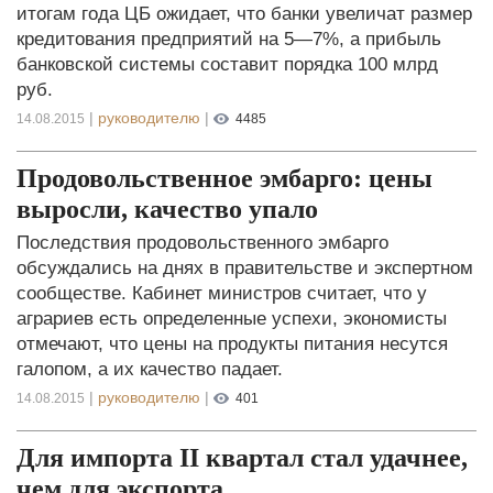
итогам года ЦБ ожидает, что банки увеличат размер
кредитования предприятий на 5—7%, а прибыль
банковской системы составит порядка 100 млрд
руб.
|
руководителю
|
14.08.2015
4485
Продовольственное эмбарго: цены
выросли, качество упало
Последствия продовольственного эмбарго
обсуждались на днях в правительстве и экспертном
сообществе. Кабинет министров считает, что у
аграриев есть определенные успехи, экономисты
отмечают, что цены на продукты питания несутся
галопом, а их качество падает.
|
руководителю
|
14.08.2015
401
Для импорта II квартал стал удачнее,
чем для экспорта