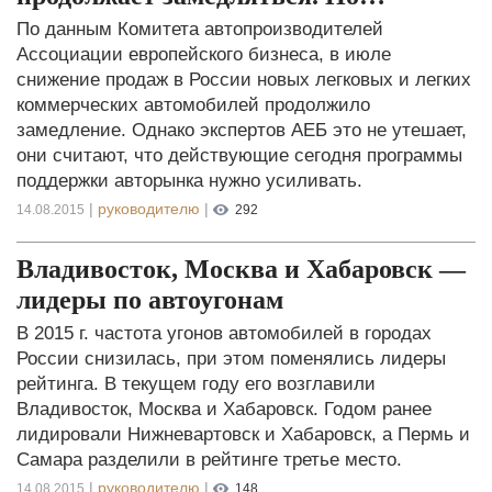
По данным Комитета автопроизводителей
Ассоциации европейского бизнеса, в июле
снижение продаж в России новых легковых и легких
коммерческих автомобилей продолжило
замедление. Однако экспертов АЕБ это не утешает,
они считают, что действующие сегодня программы
поддержки авторынка нужно усиливать.
|
руководителю
|
14.08.2015
292
Владивосток, Москва и Хабаровск —
лидеры по автоугонам
В 2015 г. частота угонов автомобилей в городах
России снизилась, при этом поменялись лидеры
рейтинга. В текущем году его возглавили
Владивосток, Москва и Хабаровск. Годом ранее
лидировали Нижневартовск и Хабаровск, а Пермь и
Самара разделили в рейтинге третье место.
|
руководителю
|
14.08.2015
148