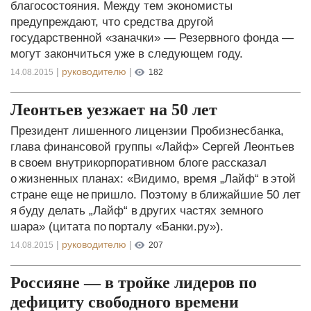
благосостояния. Между тем экономисты
предупреждают, что средства другой
государственной «заначки» — Резервного фонда —
могут закончиться уже в следующем году.
|
руководителю
|
14.08.2015
182
Леонтьев уезжает на 50 лет
Президент лишенного лицензии Пробизнесбанка,
глава финансовой группы «Лайф» Сергей Леонтьев
в своем внутрикорпоративном блоге рассказал
о жизненных планах: «Видимо, время „Лайф“ в этой
стране еще не пришло. Поэтому в ближайшие 50 лет
я буду делать „Лайф“ в других частях земного
шара» (цитата по порталу «Банки.ру»).
|
руководителю
|
14.08.2015
207
Россияне — в тройке лидеров по
дефициту свободного времени