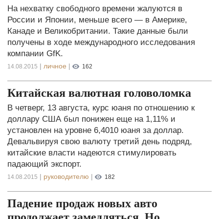
На нехватку свободного времени жалуются в
России и Японии, меньше всего — в Америке,
Канаде и Великобритании. Такие данные были
получены в ходе международного исследования
компании GfK.
|
личное
|
14.08.2015
162
Китайская валютная головоломка
В четверг, 13 августа, курс юаня по отношению к
доллару США был понижен еще на 1,11% и
установлен на уровне 6,4010 юаня за доллар.
Девальвируя свою валюту третий день подряд,
китайские власти надеются стимулировать
падающий экспорт.
|
руководителю
|
14.08.2015
182
Падение продаж новых авто
продолжает замедляться. Но…