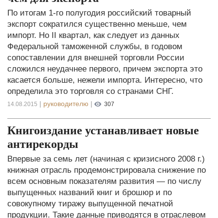
По итогам 1-го полугодия российский товарный
экспорт сократился существенно меньше, чем
импорт. Но II квартал, как следует из данных
Федеральной таможенной службы, в годовом
сопоставлении для внешней торговли России
сложился неудачнее первого, причем экспорта это
касается больше, нежели импорта. Интересно, что
определила это торговля со странами СНГ.
|
руководителю
|
14.08.2015
307
Книгоиздание устанавливает новые
антирекорды
Впервые за семь лет (начиная с кризисного 2008 г.)
книжная отрасль продемонстрировала снижение по
всем основным показателям развития — по числу
выпущенных названий книг и брошюр и по
совокупному тиражу выпущенной печатной
продукции. Такие данные приводятся в отраслевом