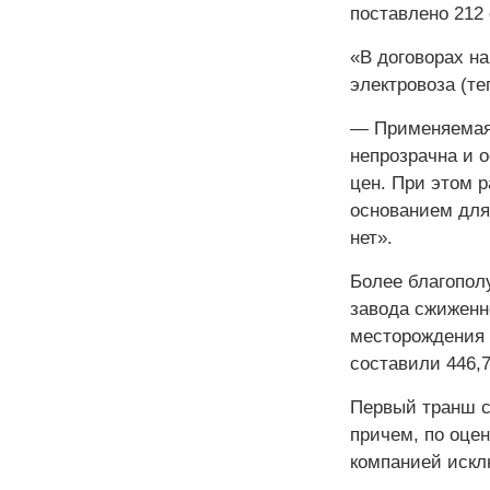
поставлено 212 
«В договорах н
электровоза (те
— Применяемая 
непрозрачна и 
цен. При этом 
основанием для
нет».
Более благопол
завода сжиженн
месторождения 
составили 446,7
Первый транш с
причем, по оце
компанией искл