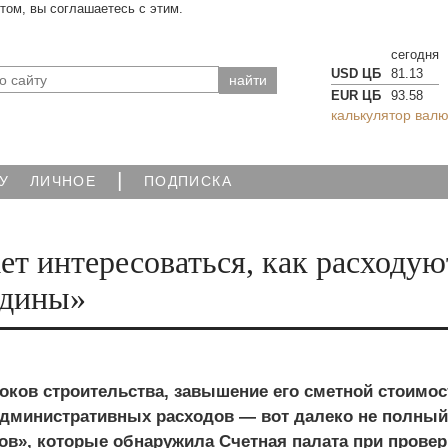
йтом, вы соглашаетесь с этим.
сегодня
USD ЦБ
81.13
EUR ЦБ
93.58
калькулятор валю
|
У
ЛИЧНОЕ
ПОДПИСКА
ет интересоваться, как расходую
одины»
оков строительства, завышение его сметной стоимос
административных расходов — вот далеко не полный
ов», которые обнаружила Счетная палата при провер