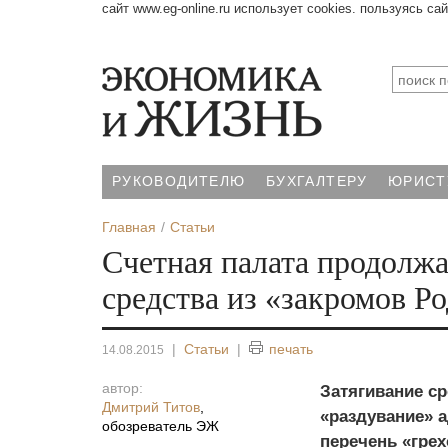
сайт www.eg-online.ru использует cookies. пользуясь са
РУКОВОДИТЕЛЮ
БУХГАЛТЕРУ
ЮРИСТ
Главная
Статьи
Счетная палата продолжа
средства из «закромов Р
|
Статьи
|
печать
14.08.2015
автор:
Затягивание ср
Дмитрий Титов
,
«раздувание» 
обозреватель ЭЖ
перечень «грех