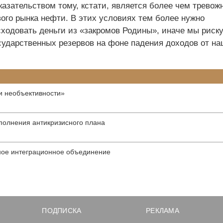
оказательством тому, кстати, является более чем тревож
ого рынка нефти. В этих условиях тем более нужно
ходовать деньги из «закромов Родины», иначе мы риск
осударственных резервов на фоне падения доходов от на
и необъективности»
полнения антикризисного плана
ное интеграционное объединение
ПОДПИСКА
РЕКЛАМА