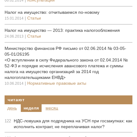
|
Консультации
06.02.2014
Налог на имущество: отчитываемся по-новому
|
Статьи
15.01.2014
Налог на имущество — 2013: практика налогообложения
|
Статьи
24.06.2013
Министерство финансов РФ письмо от 02.06.2014 № 03-05-
05-01/26195
<О вступлении в силу Федерального закона от 02.04.2014 №
52-ФЗ и порядке исчисления авансового платежа и суммы
налога на имущество организаций за 2014 год
налогоплательщиками ­ЕНВД>
|
Нормативные правовые акты
10.06.2014
читают
день
неделя
месяц
НДС-ловушка для подрядчика на УСН при госзакупках: как
122
исполнить контракт, не переплачивая налог?