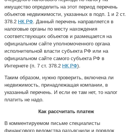
имущество определить на этот период перечень
объектов недвижимости, указанных в подп. 1 и 2 ст.
378.2
НК РФ
. Данный перечень направляется в
налоговые органы по мес­ту нахождения
соответствующих объектов и размещается на
официальном сайте уполномоченного органа
исполнительной власти субъекта РФ или на
официальном сайте самого субъекта РФ в
Интернете (п. 7 ст. 378.2
НК РФ
).
Таким образом, нужно проверить, включена ли
недвижимость, принадлежащая компании, в
указанный перечень. И если ее там нет, то налог
платить не надо.
Как рассчитать платеж
В комментируемом письме специалис­ты
финансового ведомства разъяснили и порядок