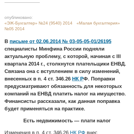
опубликовано:
«ЭЖ-Бухгалтер»
№24 (9540) 2014
«Малая бухгалтерия»
№05 2014
В
письме от 02.06.2014 № 03-05-05-01/26195
специалисты Минфина России подняли
актуальную проблему, с которой, начиная с III
квартала 2014 г., столкнутся плательщики ЕНВД.
Связана она с вступлением в силу изменений,
внесенных в п. 4 ст. 346.26
НК Р
Ф. Поправки
предусматривают обязанность для некоторых
компаний на ЕНВД платить налог на имущество.
Финансисты рассказали, как данная поправка
будет применяться на практике.
Есть недвижимость — плати налог
Изменения в п. 4 ст. 346.26
НК РФ
внес