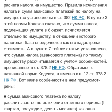
расчета налога на имущество. Правила исчисления
налога и сумм авансовых платежей по налогу на
имущество установлены в ст. 382
НК РФ
. В пункте 3
этой нормы Кодекса сказано, что сумма налога,
подлежащая уплате в бюджет, исчисляется
отдельно по имуществу, в отношении которого
налоговая база определяется как его кадастровая
стоимость. А в пунк­те 7 той же статьи установлено,
что сумма налога (авансового платежа) по такому
имуществу рассчитывается с учетом особенностей,
прописанных в ст. 378.2
НК РФ
. Обратимся к
названной норме Кодекса, а именно к п. 12 ст. 378.2
НК РФ
. Вот какие особенности в нем предусмот­
рены:
■ сумма авансового платежа по налогу
рассчитывается по истечении отчетного периода (I
квартал, полугодие, девять месяцев) как одна