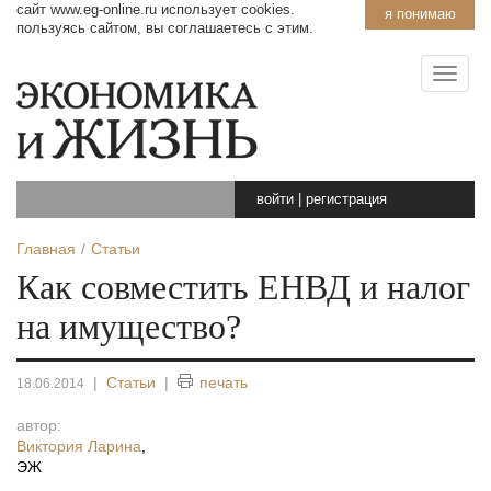
сайт www.eg-online.ru использует cookies.
я понимаю
пользуясь сайтом, вы соглашаетесь с этим.
войти
|
регистрация
Главная
Статьи
Как совместить ЕНВД и налог
на имущество?
|
Статьи
|
печать
18.06.2014
автор:
Виктория Ларина
,
ЭЖ