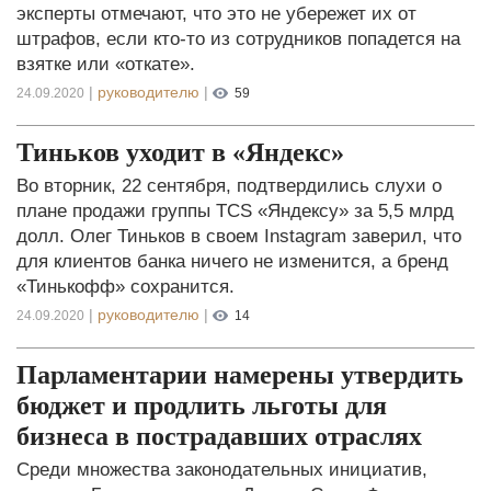
эксперты отмечают, что это не убережет их от
штрафов, если кто-то из сотрудников попадется на
взятке или «откате».
|
руководителю
|
24.09.2020
59
Тиньков уходит в «Яндекс»
Во вторник, 22 сентября, подтвердились слухи о
плане продажи группы TCS «Яндексу» за 5,5 млрд
долл. Олег Тиньков в своем Instagram заверил, что
для клиентов банка ничего не изменится, а бренд
«Тинькофф» сохранится.
|
руководителю
|
24.09.2020
14
Парламентарии намерены утвердить
бюджет и продлить льготы для
бизнеса в пострадавших отраслях
Среди множества законодательных инициатив,