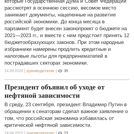
которые Государственная Дума и Совет Федерации
рассмотрят в осеннюю сессию, весомое место
занимают документы, нацеленные на развитие
российской экономики. До конца месяца в
парламент будет внесен законопроект о бюджете на
2021—2023 гг., и вместе с ним предстоит принять 12
бюджетообразующих законов. При этом народные
избранники намерены продлить кредитные и
налоговые льготы для предпринимателей в
пострадавших секторах экономики.
|
руководителю
|
24.09.2020
35
Президент объявил об уходе от
нефтяной зависимости
В среду, 23 сентября, президент Владимир Путин в
обращении к сенаторам сделал важное заявление о
том, что российская экономика избавилась от
критической нефтяной зависимости.
|
руководителю
|
24.09.2020
23