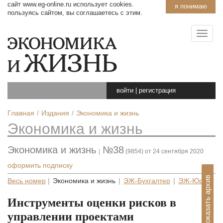
сайт www.eg-online.ru использует cookies.
я понимаю
пользуясь сайтом, вы соглашаетесь с этим.
войти
|
регистрация
Главная
Издания
Экономика и жизнь
Экономика и жизнь
Экономика и жизнь
№38
|
(9854) от 24 сентября 2020
оформить подписку
Показать архив
Весь номер
|
Экономика и жизнь
|
ЭЖ-Бухгалтер
|
ЭЖ-Юрист
Инструменты оценки рисков в
управлении проектами