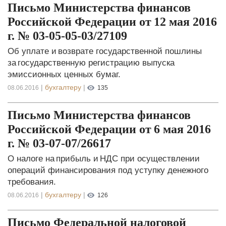
Письмо Министерства финансов
Российской Федерации от 12 мая 2016
г. № 03-05-05-03/27109
Об уплате и возврате государственной пошлины
за государственную регистрацию выпуска
эмиссионных ценных бумаг.
|
бухгалтеру
|
08.06.2016
135
Письмо Министерства финансов
Российской Федерации от 6 мая 2016
г. № 03-07-07/26617
О налоге на прибыль и НДС при осуществлении
операций финансирования под уступку денежного
требования.
|
бухгалтеру
|
08.06.2016
126
Письмо Федеральной налоговой