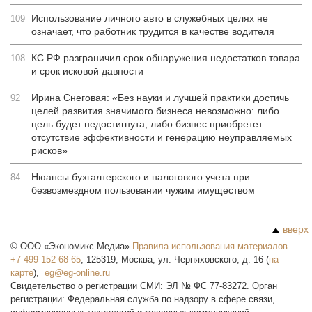
Использование личного авто в служебных целях не
109
означает, что работник трудится в качестве водителя
КС РФ разграничил срок обнаружения недостатков товара
108
и срок исковой давности
Ирина Снеговая: «Без науки и лучшей практики достичь
92
целей развития значимого бизнеса невозможно: либо
цель будет недостигнута, либо бизнес приобретет
отсутствие эффективности и генерацию неуправляемых
рисков»
Нюансы бухгалтерского и налогового учета при
84
безвозмездном пользовании чужим имуществом
вверх
©
ООО «Экономикс Медиа»
Правила использования материалов
+7 499 152-68-65
,
125319
,
Москва
,
ул. Черняховского, д. 16
(
на
карте
),
Свидетельство о регистрации СМИ: ЭЛ № ФС 77-83272. Орган
регистрации: Федеральная служба по надзору в сфере связи,