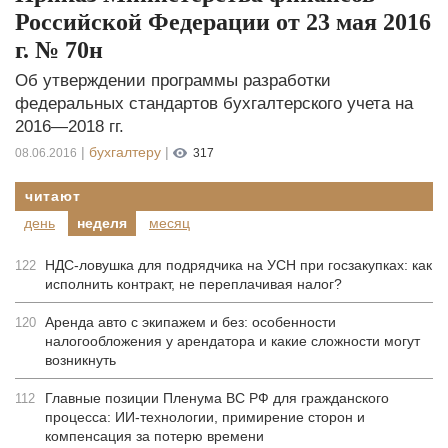
Российской Федерации от 23 мая 2016
г. № 70н
Об утверждении программы разработки
федеральных стандартов бухгалтерского учета на
2016—2018 гг.
|
бухгалтеру
|
08.06.2016
317
читают
день
неделя
месяц
НДС-ловушка для подрядчика на УСН при госзакупках: как
122
исполнить контракт, не переплачивая налог?
Аренда авто с экипажем и без: особенности
120
налогообложения у арендатора и какие сложности могут
возникнуть
Главные позиции Пленума ВС РФ для гражданского
112
процесса: ИИ-технологии, примирение сторон и
компенсация за потерю времени