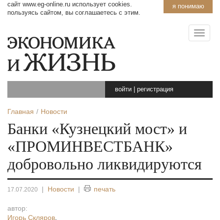
сайт www.eg-online.ru использует cookies.
я понимаю
пользуясь сайтом, вы соглашаетесь с этим.
войти
|
регистрация
Главная
Новости
Банки «Кузнецкий мост» и
«ПРОМИНВЕСТБАНК»
добровольно ликвидируются
|
Новости
|
печать
17.07.2020
автор:
Игорь Скляров
,