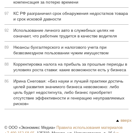
компенсация за потерю времени
КС РФ разграничил срок обнаружения недостатков товара
97
и срок исковой давности
Использование личного авто в служебных целях не
92
означает, что работник трудится в качестве водителя
Нюансы бухгалтерского и налогового учета при
89
безвозмездном пользовании чужим имуществом
Корректировка налога на прибыль за прошлые периоды в
88
условиях роста ставки: какие возможности есть у бизнеса
Ирина Снеговая: «Без науки и лучшей практики достичь
86
целей развития значимого бизнеса невозможно: либо
цель будет недостигнута, либо бизнес приобретет
отсутствие эффективности и генерацию неуправляемых
рисков»
вверх
©
ООО «Экономикс Медиа»
Правила использования материалов