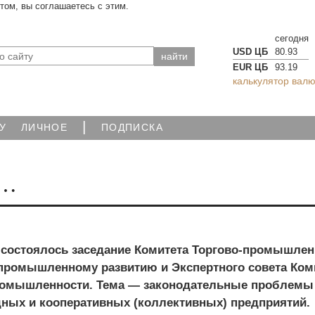
йтом, вы соглашаетесь с этим.
сегодня
USD ЦБ
80.93
EUR ЦБ
93.19
калькулятор валю
|
У
ЛИЧНОЕ
ПОДПИСКА
д…
. состоялось заседание Комитета Торгово-промышле
промышленному развитию и Экспертного совета Ком
ромышленности. Тема — законодательные проблемы
дных и кооперативных (коллективных) предприятий.