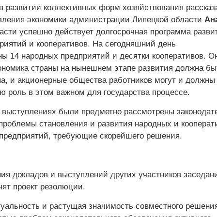
в развитии коллективных форм хозяйствования рассказ
вления экономики администрации Липецкой области
Ан
асти успешно действует долгосрочная программа разви
риятий и кооперативов. На сегодняшний день
ны 14 народных предприятий и десятки кооперативов. О
кономика страны на нынешнем этапе развития должна бы
а, и акционерные общества работников могут и должны
ю роль в этом важном для государства процессе.
выступлениях были предметно рассмотрены законодат
 проблемы становления и развития народных и кооперат
 предприятий, требующие скорейшего решения.
ия докладов и выступлений других участников заседани
нят проект резолюции.
туальность и растущая значимость совместного решени