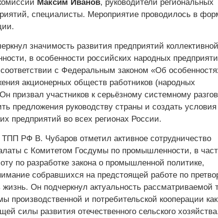
 комиссии
Максим Иванов
, руководители региональных
риятий, специалисты. Мероприятие проводилось в фор
ции.
черкнул значимость развития предприятий коллективно
ности, в особенности российских народных предприяти
соответствии с Федеральным законом «Об особенностя
жения акционерных обществ работников (народных
Он призвал участников к серьёзному системному разгов
ить предложения руководству страны и создать условия
их предприятий во всех регионах России.
 ТПП РФ В. Чубаров отметил активное сотрудничество
латы с Комитетом Госдумы по промышленности, в част
оту по разработке закона о промышленной политике,
нимание собравшихся на предстоящей работе по претв
в жизнь. Он подчеркнул актуальность рассматриваемой 
мы производственной и потребительской кооперации как
щей силы развития отечественного сельского хозяйства