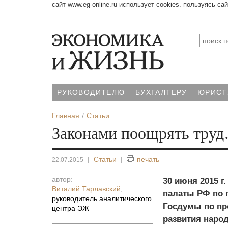
сайт www.eg-online.ru использует cookies. пользуясь са
РУКОВОДИТЕЛЮ
БУХГАЛТЕРУ
ЮРИСТ
Главная
Статьи
Законами поощрять тру
|
Статьи
|
печать
22.07.2015
автор:
30 июня 2015 г
Виталий Тарлавский
,
палаты РФ по 
руководитель аналитического
Госдумы по п
центра ЭЖ
развития наро