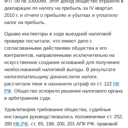
ФТГ 09 № 1000099. Этот доход общество отразило в
декларации по налогу на прибыль за IV квартал
2010 г. и отчете о прибылях и убытках и уплатило
налог на прибыль.
Однако инспекторы в ходе выездной налоговой
проверки посчитали, что имеют дело с
согласованными действиями общества и его
контрагентов, направленными исключительно на
искусственное создание оснований для получения
необоснованной налоговой выгоды. В результате
налогоплательщику доначислили налоги,
рассчитали пени и назначили штраф по ст. 122
НК
РФ
. Общество оспорило решение налогового органа
в арбит­ражном суде.
Удовлетворяя требование общества, судебные
инстанции руководствовались положениями ст. 252,
280
НК РФ
, ст. 65, 198, 200, 201 АПК РФ, правовой