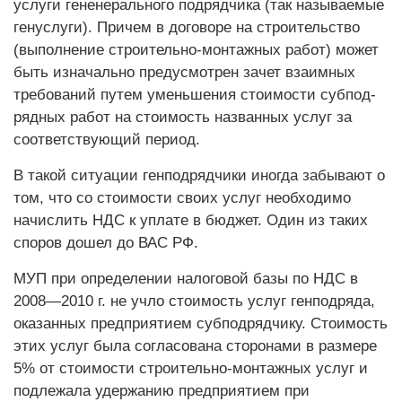
услуги гененерального подрядчика (так называемые
генуслуги). Причем в договоре на строительство
(выполнение строительно-монтажных работ) может
быть изначально предусмотрен зачет взаимных
требований путем уменьшения стоимости субпод­
рядных работ на стоимость названных услуг за
соответствующий период.
В такой ситуации генподрядчики иногда забывают о
том, что со стоимости своих услуг необходимо
начислить НДС к уплате в бюджет. Один из таких
споров дошел до ВАС РФ.
МУП при определении налоговой базы по НДС в
2008—2010 г. не учло стоимость услуг генподряда,
оказанных предприя­тием субподрядчику. Стоимость
этих услуг была согласована сторонами в размере
5% от стоимости строительно-монтажных услуг и
подлежала удержанию предприятием при