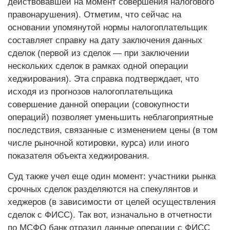
действовавшей на момент совершения налогового
правонарушения). Отметим, что сейчас на
основании упомянутой нормы налогоплательщик
составляет справку на дату заключения данных
сделок (первой из сделок — при заключении
нескольких сделок в рамках одной операции
хеджирования). Эта справка подтверждает, что
исходя из прогнозов налогоплательщика
совершение данной операции (совокупности
операций) поз­воляет уменьшить неблагоприятные
последствия, связанные с изменением цены (в том
числе рыночной котировки, курса) или иного
показателя объекта хеджирования.
Суд также учел еще один момент: участники рынка
срочных сделок разделяются на спекулянтов и
хеджеров (в зависимости от целей осуществления
сделок с ФИСС). Так вот, изначально в отчетнос­ти
по МСФО банк отразил данные операции с ФИСС