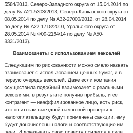
5584/2013, Северо-Западного округа от 15.04.2014 по
делу № А21-5303/2013, Северо-Кав­каз­ского округа от
08.05.2014 по делу № ­А32-27000/2012, от 28.04.2014
по делу № А22-1718/2010, Уральского округа от
28.05.2014 № Ф09-2164/14 по делу № ­А50-
8331/2013).
Взаимозачеты с использованием векселей
Следующим по рискованности можно смело назвать
взаимозачет с использованием ценных бумаг, и в
первую очередь векселей. Даже если компания
осуществила подобный взаимозачет с реальными
векселями, в результате получив прибыль, и ее
контрагент — неаффилированное лицо, есть риск,
что по итогам выездной налоговой проверки к
налогоплательщику будут применены санкции, ему
будут доначислены налоги и соответствующие им
пени. И доказывать свою правоту придется в суде.