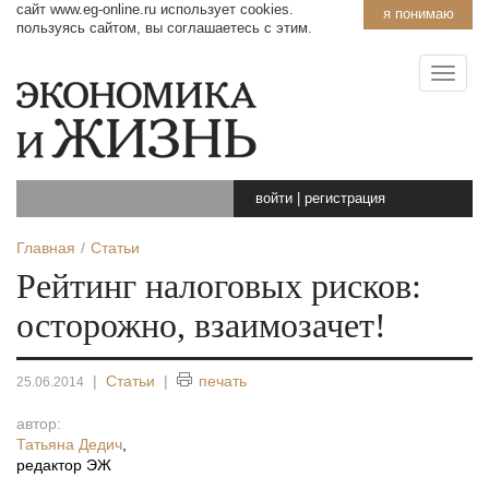
сайт www.eg-online.ru использует cookies.
я понимаю
пользуясь сайтом, вы соглашаетесь с этим.
войти
|
регистрация
Главная
Статьи
Рейтинг налоговых рисков:
осторожно, взаимозачет!
|
Статьи
|
печать
25.06.2014
автор:
Татьяна Дедич
,
редактор ЭЖ