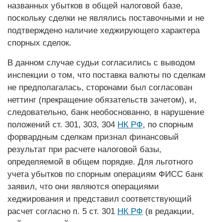
названных убытков в общей налоговой базе,
поскольку сделки не являлись поставочными и не
подтверждено наличие хеджирующего характера
спорных сделок.
В данном случае судьи согласились с выводом
инспекции о том, что поставка валюты по сделкам
не предполагалась, сторонами был согласован
неттинг (прекращение обязательств зачетом), и,
следовательно, банк необоснованно, в нарушение
положений ст. 301, 303, 304
НК РФ
, по спорным
форвардным сделкам признал финансовый
результат при расчете налоговой базы,
определяемой в общем порядке. Для льготного
учета убытков по спорным операциям ­ФИСС банк
за­явил, что они являются операциями
хеджирования и представил соответствующий
расчет согласно п. 5 ст. 301
НК РФ
(в редакции,