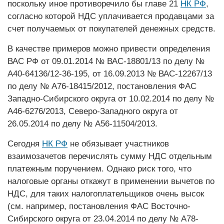
поскольку иное противоречило бы главе 21
НК РФ
,
согласно которой НДС уплачивается продавцами за
счет получаемых от покупателей денежных средств.
В качестве примеров можно привес­ти определения
ВАС РФ от 09.01.2014 № ВАС-18801/13 по делу №
А40-64136/12-36-195, от 16.09.2013 № ВАС-12267/13
по делу № А76-18415/2012, постановления ФАС
Западно-Сибирского округа от 10.02.2014 по делу №
А46-6276/2013, Северо-Западного округа от
26.05.2014 по делу № А56-11504/2013.
Сегодня
НК РФ
не обязывает участников
взаимозачетов перечислять сумму НДС отдельным
платежным поручением. Однако риск того, что
налоговые органы откажут в применении вычетов по
НДС, для таких налогоплательщиков очень высок
(см. например, постановления ФАС Восточно-
Сибирского округа от 23.04.2014 по делу № А78-