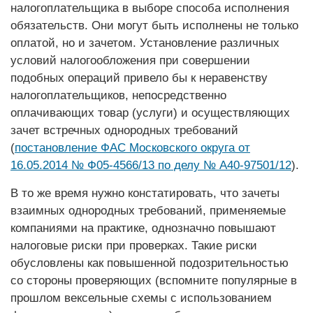
налогоплательщика в выборе способа исполнения
обязательств. Они могут быть исполнены не только
оплатой, но и зачетом. Установление различных
условий налогообложения при совершении
подобных операций привело бы к неравенству
налогоплательщиков, непосредственно
оплачивающих товар (услуги) и осуществляющих
зачет встречных однородных требований
(
постановление ФАС Московского округа от
16.05.2014 № Ф05-4566/13 по делу № А40-97501/12
).
В то же время нужно констатировать, что зачеты
взаимных однородных требований, применяемые
компаниями на практике, однозначно повышают
налоговые риски при проверках. Такие рис­ки
обусловлены как повышенной подозрительностью
со стороны проверяющих (вспомните популярные в
прошлом вексельные схемы с использованием