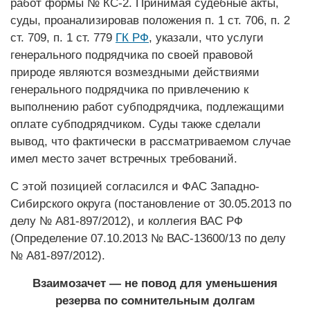
работ формы № КС-2. Принимая судебные акты,
суды, проанализировав положения п. 1 ст. 706, п. 2
ст. 709, п. 1 ст. 779
ГК РФ
, указали, что услуги
генерального подрядчика по своей правовой
природе являются возмездными действиями
генерального подрядчика по привлечению к
выполнению работ субподрядчика, подлежащими
оплате субподрядчиком. Суды также сделали
вывод, что фактически в рассматривае­мом случае
имел место зачет встречных требований.
С этой позицией согласился и ФАС Западно-
Сибирского округа (постановление от 30.05.2013 по
делу № А81-897/2012), и коллегия ВАС РФ
(Определение 07.10.2013 № ВАС-13600/13 по делу
№ А81-897/2012).
Взаимозачет — не повод для уменьшения
резерва по сомнительным долгам