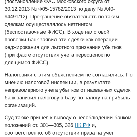
(постановление ФАС Московского округа от
30.12.2013 № Ф05-15782/2013 по делу № А40-
94491/12). Прекращение обязательств по таким
сделкам осуществлялось неттингом
(беспоставочные ­ФИСС). В ходе налоговой
проверки банк заявил эти сделки как операции
хеджирования для льготного признания убытков
(при факте отсутствия учета переоценок по
длящимся ­ФИСС).
Налоговики с этим объяснением не согласились. По
мнению налоговой инспекции, в результате
неправомерного учета убытков от названных сделок
банк занизил налоговую базу по налогу на прибыль
организаций.
Суд также пришел к выводу о несоблюдении банком
положений ст. 301—305, 326
НК РФ
и,
соответственно, об отсутствии права на учет