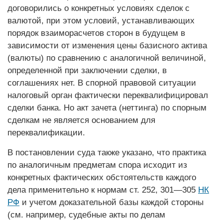
договорились о конкретных условиях сделок с
валютой, при этом условий, устанавливающих
порядок взаи­морасчетов сторон в будущем в
зависимости от изменения цены базисного актива
(валюты) по сравнению с аналогичной величиной,
определенной при заключении сделки, в
соглашениях нет. В спорной правовой ситуации
налоговый орган фактически переквалифицировал
сделки банка. Но акт зачета (неттинга) по спорным
сделкам не является основанием для
переквалификации.
В постановлении суда также указано, что практика
по аналогичным предметам спора исходит из
конкретных фактических обстоятельств каждого
дела применительно к нормам ст. 252, 301—305
НК
РФ
и учетом доказательной базы каждой стороны
(см. например, судебные акты по делам