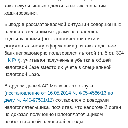
как спекулятивные сделки, а не как операции
хеджирования.
Вывод: в рассматриваемой ситуации совершенные
налогоплательщиком сделки не являлись
хеджирующими (по экономической сути и
документальному оформлению), и как следствие,
банк неправомерно пользовался льготой (п. 5 ст. 304
НК РФ
), учитывая полученные убытки в общей
налоговой базе вместо их учета в специальной
налоговой базе.
В другом деле ФАС Московского округа
(
постановление от 16.05.2014 № Ф05-4566/13 по
делу № А40-97501/12
) согласился с доводами
налогоплательщика, посчитав, что налоговый орган
не доказал получение налогоплательщиком
необоснованной налоговой выгоды.