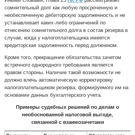
Иными словами, глава 25
НК РФ
рас­смат­ривает
сомнительный долг как любую просроченную и
необеспеченную дебиторскую задолженность и не
устанавливает каких-либо ограничений по
отнесению сомнительного долга в состав резерва в
случае, когда у налогоплательщика имеется
кредиторская задолженность перед должником.
Кроме того, прекращение обязательства зачетом
встречного однородного требования является
правом стороны. Наличие такой возможности не
должно влечь автоматическую корректировку
налогоплательщиком резерва, формируемого им на
основании данных бухгалтерского учета.
Примеры судебных решений по делам о
необоснованной налоговой выгоде,
связанной с взаимозачетами