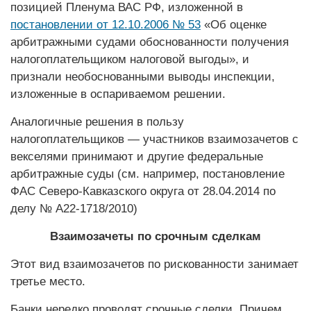
позицией Пленума ВАС РФ, изложенной в
постановлении от 12.10.2006 № 53
«Об оценке
арбитражными судами обоснованности получения
налогоплательщиком налоговой выгоды», и
признали необоснованными выводы инспекции,
изложенные в оспариваемом решении.
Аналогичные решения в пользу
налогоплательщиков — участников взаимозачетов с
векселями принимают и другие федеральные
арбитражные суды (см. например, постановление
ФАС Северо-Кавказского округа от 28.04.2014 по
делу № А22-1718/2010)
Взаимозачеты по срочным сделкам
Этот вид взаимозачетов по рискованнос­ти занимает
третье место.
Банки нередко проводят срочные сделки. Причем