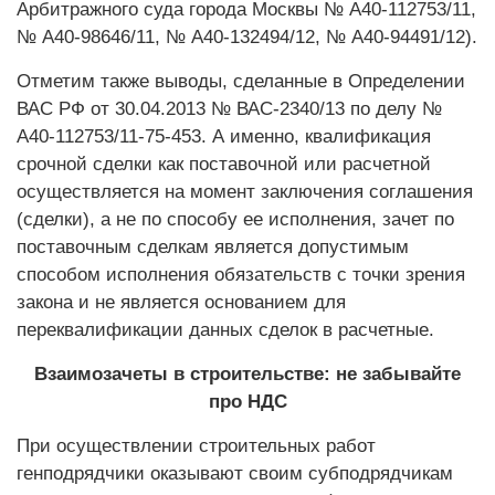
Арбитражного суда города Москвы № А40-112753/11,
№ А40-98646/11, № А40-132494/12, № А40-94491/12).
Отметим также выводы, сделанные в Определении
ВАС РФ от 30.04.2013 № ВАС-2340/13 по делу №
А40-112753/11-75-453. А именно, квалификация
срочной сделки как поставочной или расчетной
осуществляется на момент заключения соглашения
(сделки), а не по способу ее исполнения, зачет по
поставочным сделкам является допустимым
способом исполнения обязательств с точки зрения
закона и не является основанием для
переквалификации данных сделок в расчетные.
Взаимозачеты в строительстве: не забывайте
про НДС
При осуществлении строительных работ
генподрядчики оказывают своим субпод­рядчикам