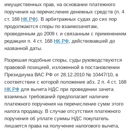
имущественных прав, на основании платежного
поручения на перечисление денежных средств (п. 4
ст. 168
НК РФ
). В арбитражных судах до сих пор
продолжаются споры по взаимозачетам,
проведенным до 2009 г. и связанным с применением
редакции п. 4 ст. 168
НК РФ
, действовавшей до
названной даты.
Разрешая подобные споры, суды руководствуются
правовой позицией, изложенной в постановлении
Президиума ВАС РФ от 28.12.2010 № 10447/10, в
соответствии с которой положение абз. 2 п. 4 ст. 168
НК РФ
для вычета НДС при проведении зачета
взаимных требований предполагает наличие
платежного поручения на перечисление сумм этого
налога продавцу. В случае отсутствия платежного
поручения об уплате суммы НДС покупатель
лишается права на получение налогового вычета,