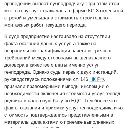
проведении выплат субподрядчику. При этом стои­
мость генуслуг отражалась в форме ­КС-3 отдельной
строкой и уменьшала стоимость строительно-
монтажных работ текущего периода.
В суде предприятие настаивало на отсутствии
факта оказания данных услуг, а также на
неправильной квалификации зачета встречных
требований между сторонами вышеназванного
договора в качестве оплаты именно услуг
генподряда. Однако суды первых двух инстанций,
руководствуясь положениями ст. 146
НК РФ
,
признали правомерными выводы инспекции о
необходимос­ти включения стоимости услуг генпод­
рядчика в налоговую базу по НДС. Тем более что
факты оказания и приемки услуг генподрядчика и их
стоимость подтверждались представленными в
материалы дела актами о приемке выполненных