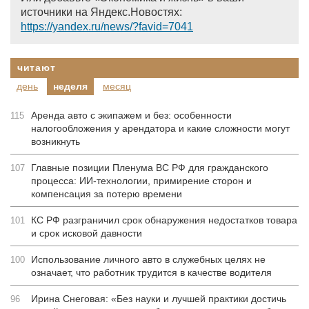
источники на Яндекс.Новостях:
https://yandex.ru/news/?favid=7041
читают
день
неделя
месяц
Аренда авто с экипажем и без: особенности
115
налогообложения у арендатора и какие сложности могут
возникнуть
Главные позиции Пленума ВС РФ для гражданского
107
процесса: ИИ-технологии, примирение сторон и
компенсация за потерю времени
КС РФ разграничил срок обнаружения недостатков товара
101
и срок исковой давности
Использование личного авто в служебных целях не
100
означает, что работник трудится в качестве водителя
Ирина Снеговая: «Без науки и лучшей практики достичь
96