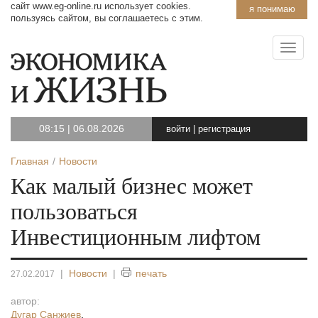
сайт www.eg-online.ru использует cookies.
я понимаю
пользуясь сайтом, вы соглашаетесь с этим.
08:15
|
06.08.2026
войти
|
регистрация
Главная
Новости
Как малый бизнес может
пользоваться
Инвестиционным лифтом
|
Новости
|
печать
27.02.2017
автор:
Дугар Санжиев
,