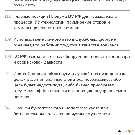
возникнуть
Главные позиции Пленума ВС РФ для гражданского
112
процесса: ИИ-технологии, примирение сторон и
компенсация за потерю времени
Использование личного авто в служебных целях не
109
означает, что работник трудится в качестве водителя
КС РФ разграничил срок обнаружения недостатков товара
108
и срок исковой давности
Ирина Снеговая: «Без науки и лучшей практики достичь
92
целей развития значимого бизнеса невозможно: либо
цель будет недостигнута, либо бизнес приобретет
отсутствие эффективности и генерацию неуправляемых
рисков»
Нюансы бухгалтерского и налогового учета при
84
безвозмездном пользовании чужим имуществом
вверх