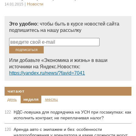
|
Новости
14.01.2015
Это удобно:
чтобы быть в курсе новостей сайта
подпишитесь на нашу рассылку
Или добавьте «Экономика и жизнь» в ваши
источники на Яндекс.Новостях:
https://yandex.ru/news/?favid=7041
читают
день
неделя
месяц
НДС-ловушка для подрядчика на УСН при госзакупках: как
122
исполнить контракт, не переплачивая налог?
Аренда авто с экипажем и без: особенности
120
налогообложения у арендатора и какие сложности могут