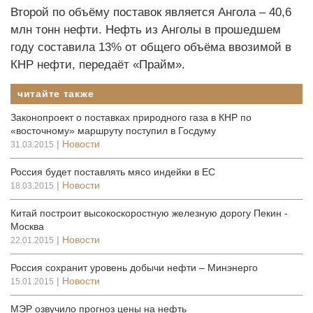
Второй по объёму поставок является Ангола – 40,6
млн тонн нефти. Нефть из Анголы в прошедшем
году составила 13% от общего объёма ввозимой в
КНР нефти, передаёт «Прайм».
читайте также
Законопроект о поставках природного газа в КНР по
«восточному» маршруту поступил в Госдуму
|
Новости
31.03.2015
Россия будет поставлять мясо индейки в ЕС
|
Новости
18.03.2015
Китай построит высокоскоростную железную дорогу Пекин -
Москва
|
Новости
22.01.2015
Россия сохранит уровень добычи нефти – Минэнерго
|
Новости
15.01.2015
МЭР озвучило прогноз цены на нефть