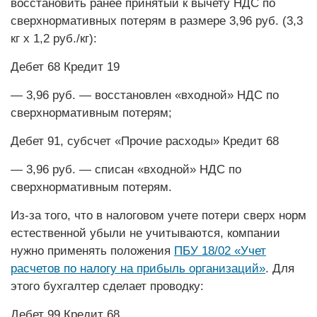
восстановить ранее принятый к вычету НДС по
сверхнормативных потерям в размере 3,96 руб. (3,3
кг х 1,2 руб./кг):
Дебет 68 Кредит 19
— 3,96 руб. — восстановлен «входной» НДС по
сверхнормативным потерям;
Дебет 91, субсчет «Прочие расходы» Кредит 68
— 3,96 руб. — списан «входной» НДС по
сверхнормативным потерям.
Из-за того, что в налоговом учете потери сверх норм
естественной убыли не учитываются, компании
нужно применять положения
ПБУ 18/02 «Учет
расчетов по налогу на прибыль организаций»
. Для
этого бухгалтер сделает проводку:
Дебет 99 Кредит 68