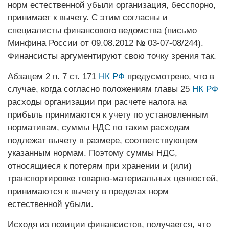
норм естественной убыли организация, бесспорно,
принимает к вычету. С этим согласны и
специалисты финансового ведомства (письмо
Минфина России от 09.08.2012 № 03-07-08/244).
Финансисты аргументируют свою точку зрения так.
Абзацем 2 п. 7 ст. 171
НК РФ
преду­смотрено, что в
случае, когда согласно положениям главы 25
НК РФ
расходы организации при расчете налога на
прибыль принимаются к учету по установленным
нормативам, суммы НДС по таким расходам
подлежат вычету в размере, соответствующем
указанным нормам. Поэтому суммы НДС,
относящиеся к потерям при хранении и (или)
транспортировке товарно-материальных ценностей,
принимаются к вычету в пределах норм
естественной убыли.
Исходя из позиции финансистов, получается, что