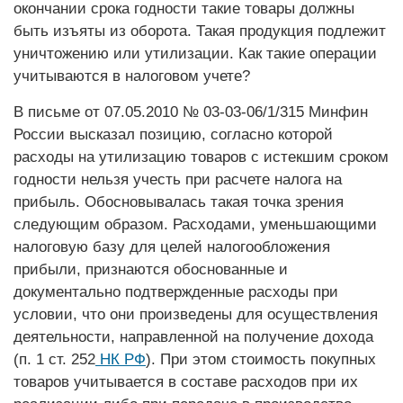
окончании срока годнос­ти такие товары должны
быть изъяты из оборота. Такая продукция подлежит
уничтожению или утилизации. Как такие операции
учитываются в налоговом учете?
В письме от 07.05.2010 № 03-03-06/1/315 Минфин
России высказал позицию, согласно которой
расходы на утилизацию товаров с истекшим сроком
годнос­ти нельзя учесть при расчете налога на
прибыль. Обосновывалась такая точка зрения
следующим образом. Расходами, уменьшающими
налоговую базу для целей налогообложения
прибыли, признаются обоснованные и
документально подтвержденные расходы при
условии, что они произведены для осуществления
деятельности, направленной на получение дохода
(п. 1 ст. 252
НК РФ
). При этом стоимость покупных
товаров учитывается в составе расходов при их