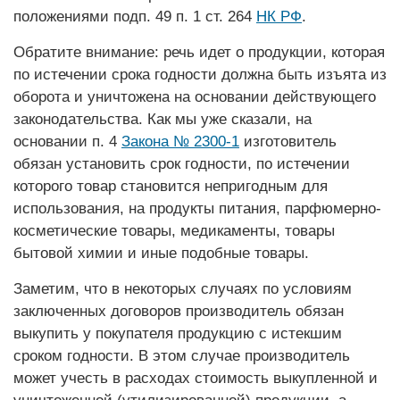
положениями подп. 49 п. 1 ст. 264
НК РФ
.
Обратите внимание: речь идет о продукции, которая
по истечении срока годности должна быть изъята из
оборота и уничтожена на основании действующего
законодательства. Как мы уже сказали, на
основании п. 4
Закона № 2300-1
изготовитель
обязан установить срок годности, по истечении
которого товар становится непригодным для
использования, на продукты питания, парфюмерно-
косметические товары, медикаменты, товары
бытовой химии и иные подобные товары.
Заметим, что в некоторых случаях по условиям
заключенных договоров производитель обязан
выкупить у покупателя продукцию с истекшим
сроком годности. В этом случае производитель
может учесть в расходах стоимость выкупленной и