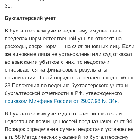
31.
Бухгалтерский учет
В бухгалтерском учете недостачу имущества в
пределах норм естественной убыли относят на
расходы, сверх норм — на счет виновных лиц. Если
же виновные лица не установлены или суд отказал
во взыскании убытков с них, то недостачи
списываются на финансовые результаты
организации. Такой порядок закреплен в подп. «б» п.
28 Положения по ведению бухгалтерского учета и
бухгалтерской отчетности в РФ, утвержденного
приказом Минфина России от 29.07.98 № 34н
.
В бухгалтерском учете для отражения потерь и
недостач от порчи ценностей предназначен счет 94.
Порядок определения суммы недостачи установлен
в п. 58 Методических указаний по бухгалтерскому