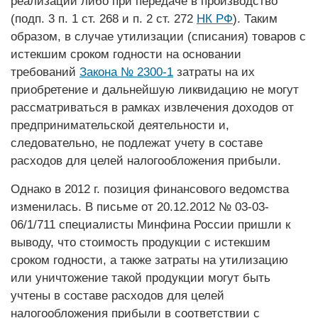
реализации либо при передаче в производство
(подп. 3 п. 1 ст. 268 и п. 2 ст. 272
НК РФ
). Таким
образом, в случае утилизации (списания) товаров с
истекшим сроком годности на основании
требований
Закона № 2300-1
затраты на их
приобретение и дальнейшую ликвидацию не могут
рассматриваться в рамках извлечения доходов от
предпринимательской деятельности и,
следовательно, не подлежат учету в составе
расходов для целей налогообложения прибыли.
Однако в 2012 г. позиция финансового ведомства
изменилась. В письме от 20.12.2012 № 03-03-
06/1/711 специалисты Минфина России пришли к
выводу, что стоимость продукции с истекшим
сроком годности, а также затраты на утилизацию
или уничтожение такой продукции могут быть
учтены в составе расходов для целей
налогообложения прибыли в соответствии с