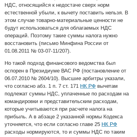
НДС, относящийся к недостаче сверх норм
естественной убыли, к вычету поставить нельзя. В
этом случае товарно-материальные ценнос­ти не
будут использоваться для облагаемых НДС
операций. Поэтому такие суммы налога нужно
восстановить (письмо Минфина России от
01.08.2011 № 03-07-11/207).
Но такой подход финансового ведомства был
оспорен в Президиуме ВАС РФ (постановление от
06.07.2010 № 2604/10). Высшие арбитры указали,
что согласно абз. 1 п. 7 ст. 171
НК РФ
вычетам
подлежат суммы НДС, уплаченные по расходам на
командировки и представительским расходам,
которые учитываются при расчете налога на
прибыль. А в абзаце 2 указанной нормы Кодекса
уточняется, что если согласно главе 25
НК РФ
расходы нормируются, то и суммы НДС по таким