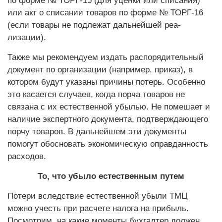
по форме № ТОРГ-15 (для уценки или списания)
или акт о списании товаров по форме № ТОРГ-16
(если товары не подлежат дальнейшей реа­
лизации).
Также мы рекомендуем издать распорядительный
документ по организации (например, приказ), в
котором будут указаны причины потерь. Особенно
это касается случаев, когда порча товаров не
связана с их естественной убылью. Не помешает и
наличие экспертного документа, подтверждающего
порчу товаров. В дальнейшем эти документы
помогут обосновать экономическую оправданность
расходов.
То, что убыло естественным путем
Потери вследствие естественной убыли ТМЦ
можно учесть при расчете налога на прибыль.
Посмотрим, на какие моменты бухгалтер должен