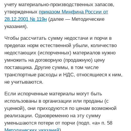
учету материально-производственных запасов,
утвержденных
приказом Минфина России от
28.12.2001 № 119н
(далее — Методические
указания).
Чтобы рассчитать сумму недостачи и порчи в
пределах норм естественной убыли, количество
недостающих (испорченных) материалов нужно
умножить на договорную (продажную) цену
поставщика. Другие суммы, в том числе
транспортные расходы и НДС, относящиеся к ним,
не учитываются.
Если испорченные материалы могут быть
использованы в организации или проданы (с
уценкой), они приходуются по ценам возможной
реализации. Одновременно на эту сумму
уменьшаются потери от порчи (подп. «а» п. 58
Методических указаний
).