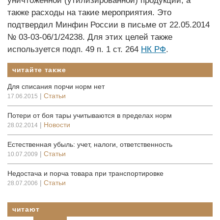
уничтоженной (утилизированной) продукции, а
также расходы на такие мероприятия. Это
подтвердил Минфин России в письме от 22.05.2014
№ 03-03-06/1/24238. Для этих целей также
используется подп. 49 п. 1 ст. 264
НК РФ
.
читайте также
Для списания порчи норм нет
|
Статьи
17.06.2015
Потери от боя тары учитываются в пределах норм
|
Новости
28.02.2014
Естественная убыль: учет, налоги, ответственность
|
Статьи
10.07.2009
Недостача и порча товара при транспортировке
|
Статьи
28.07.2006
читают