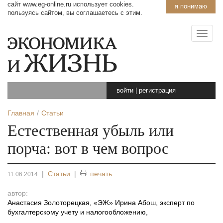
сайт www.eg-online.ru использует cookies.
я понимаю
пользуясь сайтом, вы соглашаетесь с этим.
войти
|
регистрация
Главная
Статьи
Естественная убыль или
порча: вот в чем вопрос
|
Статьи
|
печать
11.06.2014
автор:
Анастасия Золоторецкая, «ЭЖ» Ирина Абош, эксперт по
бухгалтерскому учету и налогообложению
,