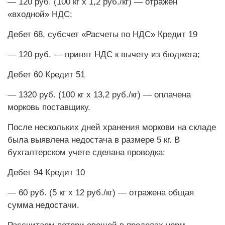
— 120 руб. (100 кг х 1,2 руб./кг) — ­отражен
«входной» НДС;
Дебет 68, субсчет «Расчеты по НДС» Кредит 19
— 120 руб. — принят НДС к вычету из бюджета;
Дебет 60 Кредит 51
— 1320 руб. (100 кг x 13,2 руб./кг) — оплачена
морковь поставщику.
После нескольких дней хранения моркови на складе
была выявлена недостача в размере 5 кг. В
бухгалтерском учете сделана проводка:
Дебет 94 Кредит 10
— 60 руб. (5 кг х 12 руб./кг) — отражена общая
сумма недостачи.