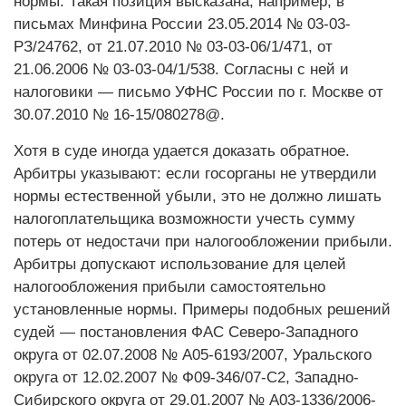
нормы. Такая позиция высказана, например, в
письмах Минфина России 23.05.2014 № 03-03-
РЗ/24762, от 21.07.2010 № 03-03-06/1/471, от
21.06.2006 № 03-03-04/1/538. Согласны с ней и
налоговики — письмо УФНС России по г. Москве от
30.07.2010 № 16-15/080278@.
Хотя в суде иногда удается доказать обратное.
Арбитры указывают: если госорганы не утвердили
нормы естественной убыли, это не должно лишать
налогоплательщика возможнос­ти учесть сумму
потерь от недостачи при налогообложении прибыли.
Арбит­ры допускают использование для целей
налогообложения прибыли самостоятельно
установленные нормы. Примеры подобных решений
судей — постановления ФАС Северо-Западного
округа от 02.07.2008 № А05-6193/2007, Уральского
округа от 12.02.2007 № Ф09-346/07-С2, Западно-
Сибирского округа от 29.01.2007 № А03-1336/2006-