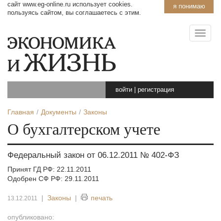
сайт www.eg-online.ru использует cookies.
я понимаю
пользуясь сайтом, вы соглашаетесь с этим.
войти
|
регистрация
Главная
Документы
Законы
О бухгалтерском учете
Федеральный закон от 06.12.2011 № 402-ФЗ
Принят ГД РФ: 22.11.2011
Одобрен СФ РФ: 29.11.2011
|
Законы
|
печать
13.12.2011
опубликовано: