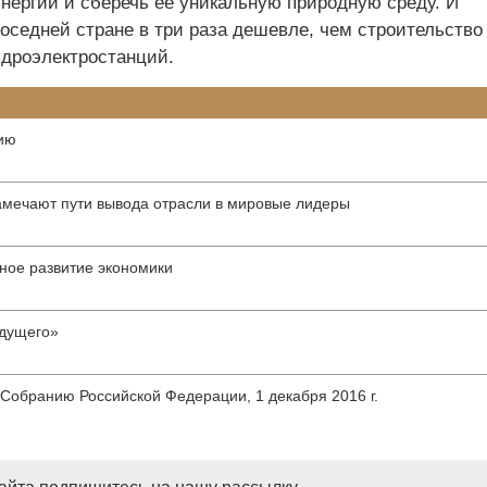
энергии и сберечь её уникальную природную среду. И
оседней стране в три раза дешевле, чем строительство
идроэлектростанций.
ию
амечают пути вывода отрасли в мировые лидеры
ное развитие экономики
удущего»
Собранию Российской Федерации, 1 декабря 2016 г.