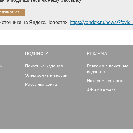
сайта подпишитесь на нашу рассылку
источники на Яндекс.Новостях:
https://yandex.ru/news/?favi
ПОДПИСКА
РЕКЛАМА
ь
Печатные издания
Реклама в печатных
изданиях
Электронные версии
Интернет-реклама
Рассылки сайта
Advertisement