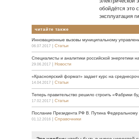
электрической 
обойдётся это с
эксплуатация г
читайте также
Инновационные вызовы муниципальному управлен
|
Статьи
06.07.2017
Специалисты и аналитики российской энергетики н
|
Новости
29.06.2017
«Красноярский формат» задает курс на среднесроч
|
Статьи
14.04.2017
Теперь правительство решило строить «Фабрики б
|
Статьи
17.02.2017
Послание Президента РФ В. Путина Федеральному 
|
Справочники
01.12.2016