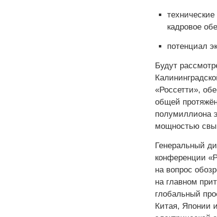
технические
кадровое обе
потенциал эк
Будут рассмотр
Калининградско
«Россетти», об
общей протяжён
полумиллиона 
мощностью свы
Генеральный ди
конференции «Р
на вопрос обоз
на главном прит
глобальный про
Китая, Японии 