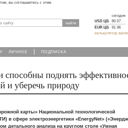
йтом, вы соглашаетесь с этим.
сегодня
USD ЦБ
80.07
EUR ЦБ
91.96
калькулятор валю
|
У
ЛИЧНОЕ
ПОДПИСКА
 способны поднять эффективно
й и уберечь природу
орожной карты» Национальной технологической
И) в сфере электроэнергетики «EnergyNet» («Энердж
ом детального анализа на круглом столе «Умная