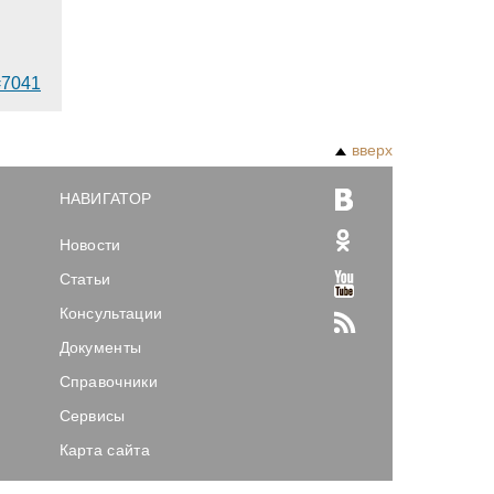
d=7041
вверх
НАВИГАТОР
Новости
Статьи
Консультации
Документы
Справочники
Сервисы
Карта сайта