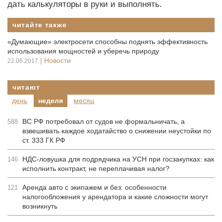
дать калькуляторы в руки и выполнять.
читайте также
«Думающие» электросети способны поднять эффективность
использования мощностей и уберечь природу
|
Новости
22.06.2017
читают
день
неделя
месяц
ВС РФ потребовал от судов не формальничать, а
588
взвешивать каждое ходатайство о снижении неустойки по
ст. 333 ГК РФ
НДС-ловушка для подрядчика на УСН при госзакупках: как
146
исполнить контракт, не переплачивая налог?
Аренда авто с экипажем и без: особенности
121
налогообложения у арендатора и какие сложности могут
возникнуть