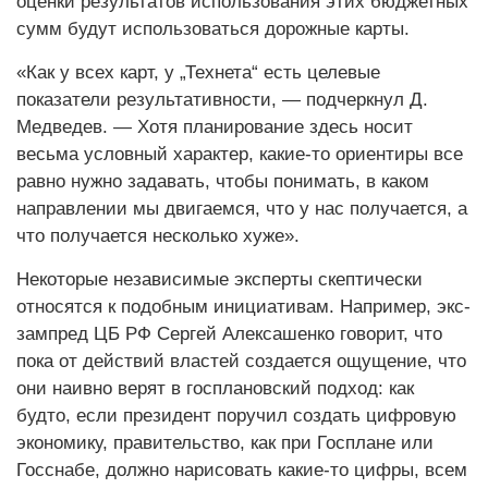
оценки результатов использования этих бюджетных
сумм будут использоваться дорожные карты.
«Как у всех карт, у „Технета“ есть целевые
показатели результативности, — подчеркнул Д.
Медведев. — Хотя планирование здесь носит
весьма условный характер, какие-то ориентиры все
равно нужно задавать, чтобы понимать, в каком
направлении мы двигаемся, что у нас получается, а
что получается несколько хуже».
Некоторые независимые эксперты скептически
относятся к подобным инициативам. Например, экс-
зампред ЦБ РФ Сергей Алексашенко говорит, что
пока от действий властей создается ощущение, что
они наивно верят в госплановский подход: как
будто, если президент поручил создать цифровую
экономику, правительство, как при Госплане или
Госснабе, должно нарисовать какие-то цифры, всем