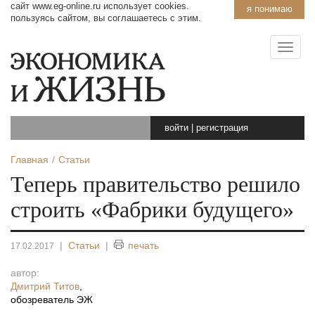
сайт www.eg-online.ru использует cookies.
я понимаю
пользуясь сайтом, вы соглашаетесь с этим.
войти
|
регистрация
Главная
Статьи
Теперь правительство решило
строить «Фабрики будущего»
|
Статьи
|
печать
17.02.2017
автор:
Дмитрий Титов
,
обозреватель ЭЖ