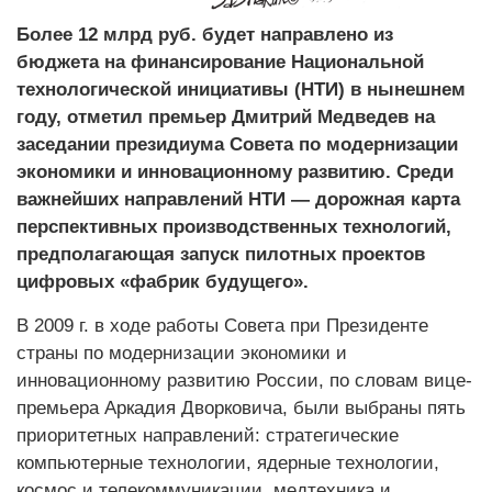
Более 12 млрд руб. будет направлено из
бюджета на финансирование Национальной
технологической инициативы (НТИ) в нынешнем
году, отметил премьер Дмит­рий Медведев на
заседании президиума Совета по модернизации
экономики и инновационному развитию. Среди
важнейших направлений НТИ — дорожная карта
перспективных производственных технологий,
предполагающая запуск пилотных проектов
цифровых «фабрик будущего».
В 2009 г. в ходе работы Совета при Президенте
страны по модернизации экономики и
инновационному развитию России, по словам вице-
премьера Аркадия Дворковича, были выбраны пять
приоритетных направлений: стратегические
компьютерные технологии, ядерные технологии,
космос и телекоммуникации, медтехника и