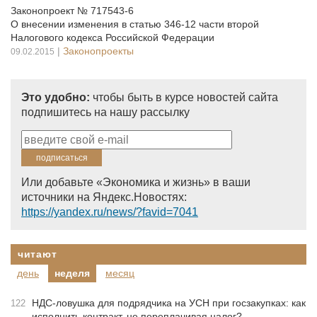
Законопроект № 717543-6
О внесении изменения в статью 346-12 части второй
Налогового кодекса Российской Федерации
|
Законопроекты
09.02.2015
Это удобно:
чтобы быть в курсе новостей сайта
подпишитесь на нашу рассылку
Или добавьте «Экономика и жизнь» в ваши
источники на Яндекс.Новостях:
https://yandex.ru/news/?favid=7041
читают
день
неделя
месяц
НДС-ловушка для подрядчика на УСН при госзакупках: как
122
исполнить контракт, не переплачивая налог?