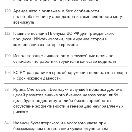
Аренда авто с экипажем и без: особенности
120
налогообложения у арендатора и какие сложности могут
возникнуть
Главные позиции Пленума ВС РФ для гражданского
112
процесса: ИИ-технологии, примирение сторон и
компенсация за потерю времени
Использование личного авто в служебных целях не
109
означает, что работник трудится в качестве водителя
КС РФ разграничил срок обнаружения недостатков товара
108
и срок исковой давности
Ирина Снеговая: «Без науки и лучшей практики достичь
92
целей развития значимого бизнеса невозможно: либо
цель будет недостигнута, либо бизнес приобретет
отсутствие эффективности и генерацию неуправляемых
рисков»
Нюансы бухгалтерского и налогового учета при
84
безвозмездном пользовании чужим имуществом