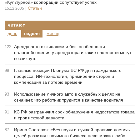
«Культурной» корпорации сопутствует успех
|
Статьи
15.12.2005
читают
день
неделя
месяц
Аренда авто с экипажем и без: особенности
122
налогообложения у арендатора и какие сложности могут
возникнуть
Главные позиции Пленума ВС РФ для гражданского
99
процесса: ИИ-технологии, примирение сторон и
компенсация за потерю времени
Использование личного авто в служебных целях не
93
означает, что работник трудится в качестве водителя
КС РФ разграничил срок обнаружения недостатков товара
91
и срок исковой давности
Ирина Снеговая: «Без науки и лучшей практики достичь
87
целей развития значимого бизнеса невозможно: либо