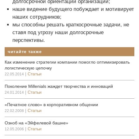
долгосрочной ориентации организации;
наше видение будущего побуждает и мотивирует
наших сотрудников;
мы способны решать краткосрочные задачи, не
ставя под угрозу наши долгосрочные
перспективы.
читайте также
Как изменение стратегии компании помогло оптимизировать
логистическую цепочку
|
Статьи
22.05.2014
Поколение Millenials жаждет творчества и инноваций
|
Статьи
24.01.2014
«Печатное слово» в корпоративном общении
|
Статьи
22.02.2008
Озноб на «Эйфелевой башне»
|
Статьи
12.05.2006