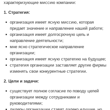
характеризующие миссию компании:
1. Стратегия:
организация имеет ясную миссию, которая
придает значение и направление нашей работе;
организация имеет долгосрочную цель и
направление деятельности;
мне ясно стратегическое направление
организации;
организация имеет ясную стратегию на будущее;
стратегия организации заставляет другие фирмы
изменять свои конкурентные стратегии.
2. Цели и задачи:
существует полное согласие по поводу целей
организации между сотрудниками и
руководителями;
лидеры организации ставят далеко идущие, но