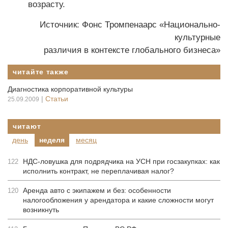
возрасту.
Источник: Фонс Тромпенаарс «Национально-
культурные
различия в контексте глобального бизнеса»
читайте также
Диагностика корпоративной культуры
|
Статьи
25.09.2009
читают
день
неделя
месяц
НДС-ловушка для подрядчика на УСН при госзакупках: как
122
исполнить контракт, не переплачивая налог?
Аренда авто с экипажем и без: особенности
120
налогообложения у арендатора и какие сложности могут
возникнуть