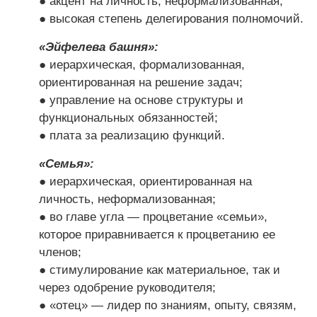
● акцент на личность, неформализованная;
● высокая степень делегирования полномочий.
«Эйфелева башня»:
● иерархическая, формализованная,
ориентированная на решение задач;
● управление на основе структуры и
функциональных обязанностей;
● плата за реализацию функций.
«Семья»:
● иерархическая, ориентированная на
личность, неформализованная;
● во главе угла — процветание «семьи»,
которое приравнивается к процветанию ее
членов;
● стимулирование как материальное, так и
через одобрение руководителя;
● «отец» — лидер по знаниям, опыту, связям,