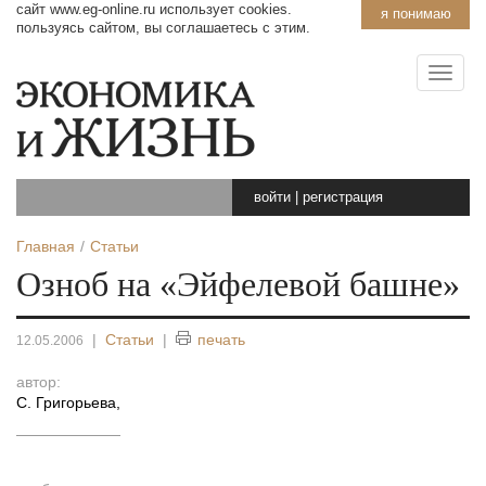
сайт www.eg-online.ru использует cookies.
я понимаю
пользуясь сайтом, вы соглашаетесь с этим.
войти
|
регистрация
Главная
Статьи
Озноб на «Эйфелевой башне»
|
Статьи
|
печать
12.05.2006
автор:
С. Григорьева
,