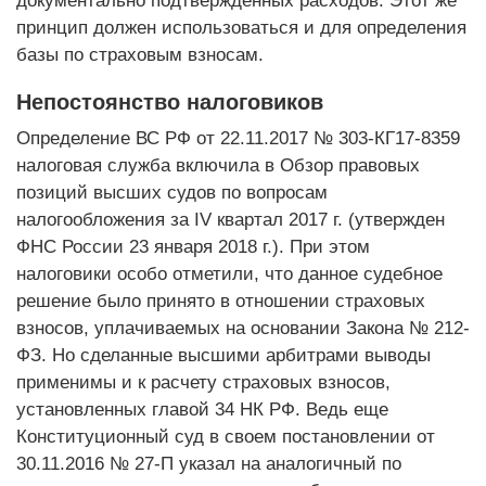
документально подтвержденных расходов. Этот же
принцип должен использоваться и для определения
базы по страховым взносам.
Непостоянство налоговиков
Определение ВС РФ от 22.11.2017 № 303-КГ17-8359
налоговая служба включила в Обзор правовых
позиций высших судов по вопросам
налогообложения за IV квартал 2017 г. (утвержден
ФНС России 23 января 2018 г.). При этом
налоговики особо отметили, что данное судебное
решение было принято в отношении страховых
взносов, уплачиваемых на основании Закона № 212-
ФЗ. Но сделанные высшими арбитрами выводы
применимы и к расчету страховых взносов,
установленных главой 34 НК РФ. Ведь еще
Конституционный суд в своем постановлении от
30.11.2016 № 27-П указал на аналогичный по