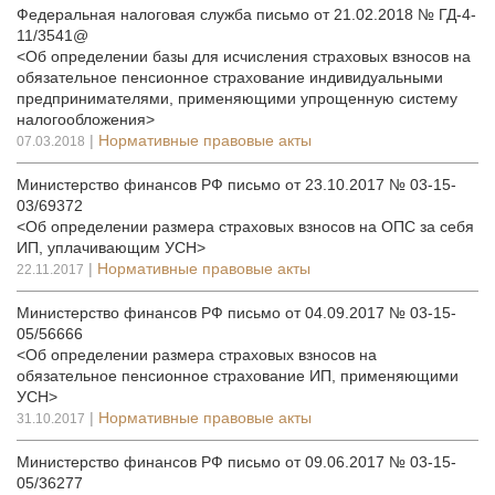
Федеральная налоговая служба письмо от 21.02.2018 № ГД-4-
11/3541@
<Об определении базы для исчисления страховых взносов на
обязательное пенсионное страхование индивидуальными
предпринимателями, применяющими упрощенную систему
налогообложения>
|
Нормативные правовые акты
07.03.2018
Министерство финансов РФ письмо от 23.10.2017 № 03-15-
03/69372
<Об определении размера страховых взносов на ОПС за себя
ИП, уплачивающим УСН>
|
Нормативные правовые акты
22.11.2017
Министерство финансов РФ письмо от 04.09.2017 № 03-15-
05/56666
<Об определении размера страховых взносов на
обязательное пенсионное страхование ИП, применяющими
УСН>
|
Нормативные правовые акты
31.10.2017
Министерство финансов РФ письмо от 09.06.2017 № 03-15-
05/36277