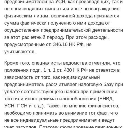
предпринимателей на УСН, как производящих, так и
не производящих выплаты и иные вознаграждения
физическим лицам, величиной дохода признается
сумма фактически полученного ими дохода от
осуществления предпринимательской деятельности
за этот расчетный период. При этом расходы,
предусмотренные ст. 346.16 НК РФ, не
учитываются.
Кроме того, специалисты ведомства отметили, что
положения подп. 1 п. 1 ст. 430 НК РФ не ставятся в
зависимость от того, как индивидуальный
предприниматель рассчитывает налоговую базу при
уплате соответствующего налога при применении
того или иного режима налогообложения (ЕНВД,
УСН, ПСН и т. д.). Также, по мнению финансистов,
необходимо принимать во внимание тот факт, что
не все индивидуальные предприниматели ведут
учет расходов. Поэтому формирование пенсионных