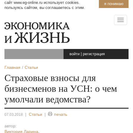
сайт www.eg-online.ru использует cookies.
я понимаю
пользуясь сайтом, вы соглашаетесь с этим.
войти
|
регистрация
Главная
Статьи
Страховые взносы для
бизнесменов на УСН: о чем
умолчали ведомства?
|
Статьи
|
печать
07.03.2018
автор:
Виктория Ларина
,