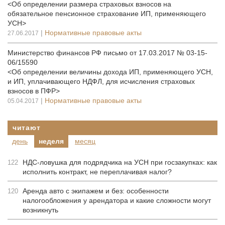
<Об определении размера страховых взносов на
обязательное пенсионное страхование ИП, применяющего
УСН>
|
Нормативные правовые акты
27.06.2017
Министерство финансов РФ письмо от 17.03.2017 № 03-15-
06/15590
<Об определении величины дохода ИП, применяющего УСН,
и ИП, уплачивающего НДФЛ, для исчисления страховых
взносов в ПФР>
|
Нормативные правовые акты
05.04.2017
читают
день
неделя
месяц
НДС-ловушка для подрядчика на УСН при госзакупках: как
122
исполнить контракт, не переплачивая налог?
Аренда авто с экипажем и без: особенности
120
налогообложения у арендатора и какие сложности могут
возникнуть