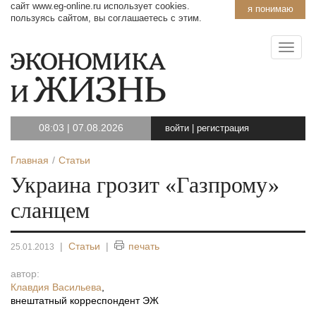
сайт www.eg-online.ru использует cookies.
я понимаю
пользуясь сайтом, вы соглашаетесь с этим.
08:03
|
07.08.2026
войти
|
регистрация
Главная
Статьи
Украина грозит «Газпрому»
сланцем
|
Статьи
|
печать
25.01.2013
автор:
Клавдия Васильева
,
внештатный корреспондент ЭЖ