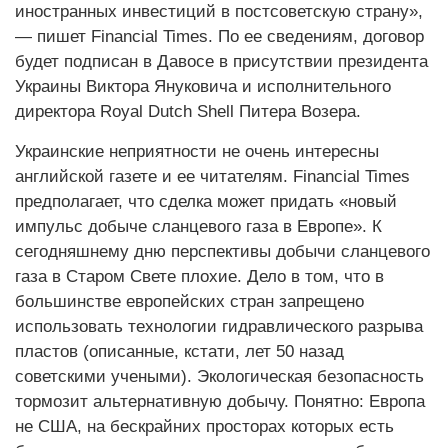
иностранных инвестиций в постсоветскую страну»,
— пишет Financial Times. По ее сведениям, договор
будет подписан в Давосе в присутствии президента
Украины Виктора Януковича и исполнительного
директора Royal Dutch Shell Питера Возера.
Украинские неприятности не очень интересны
английской газете и ее читателям. Financial Times
предполагает, что сделка может придать «новый
импульс добыче сланцевого газа в Европе». К
сегодняшнему дню перспективы добычи сланцевого
газа в Старом Свете плохие. Дело в том, что в
большинстве европейских стран запрещено
использовать технологии гид­равлического разрыва
пластов (описанные, кстати, лет 50 назад
советскими учеными). Экологическая безопасность
тормозит альтернативную добычу. Понятно: Европа
не США, на бескрайних просторах которых есть