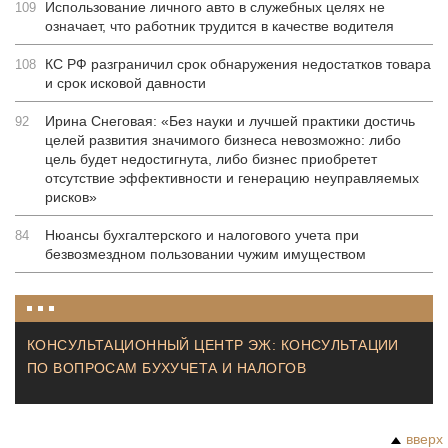
Использование личного авто в служебных целях не
109
означает, что работник трудится в качестве водителя
КС РФ разграничил срок обнаружения недостатков товара
108
и срок исковой давности
Ирина Снеговая: «Без науки и лучшей практики достичь
92
целей развития значимого бизнеса невозможно: либо
цель будет недостигнута, либо бизнес приобретет
отсутствие эффективности и генерацию неуправляемых
рисков»
Нюансы бухгалтерского и налогового учета при
84
безвозмездном пользовании чужим имуществом
КОНСУЛЬТАЦИОННЫЙ ЦЕНТР ЭЖ: КОНСУЛЬТАЦИИ
ПО ВОПРОСАМ БУХУЧЕТА И НАЛОГОВ
вверх