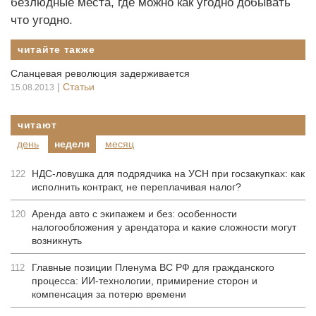
безлюдные места, где можно как угодно добывать
что угодно.
читайте также
Сланцевая революция задерживается
|
Статьи
15.08.2013
читают
день
неделя
месяц
НДС-ловушка для подрядчика на УСН при госзакупках: как
122
исполнить контракт, не переплачивая налог?
Аренда авто с экипажем и без: особенности
120
налогообложения у арендатора и какие сложности могут
возникнуть
Главные позиции Пленума ВС РФ для гражданского
112
процесса: ИИ-технологии, примирение сторон и
компенсация за потерю времени