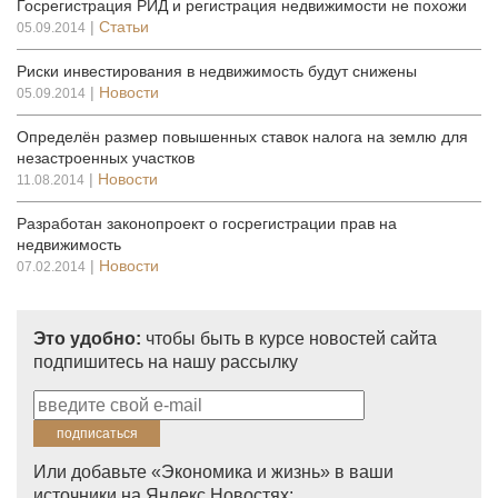
Госрегистрация РИД и регистрация недвижимости не похожи
|
Статьи
05.09.2014
Риски инвестирования в недвижимость будут снижены
|
Новости
05.09.2014
Определён размер повышенных ставок налога на землю для
незастроенных участков
|
Новости
11.08.2014
Разработан законопроект о госрегистрации прав на
недвижимость
|
Новости
07.02.2014
Это удобно:
чтобы быть в курсе новостей сайта
подпишитесь на нашу рассылку
Или добавьте «Экономика и жизнь» в ваши
источники на Яндекс.Новостях: