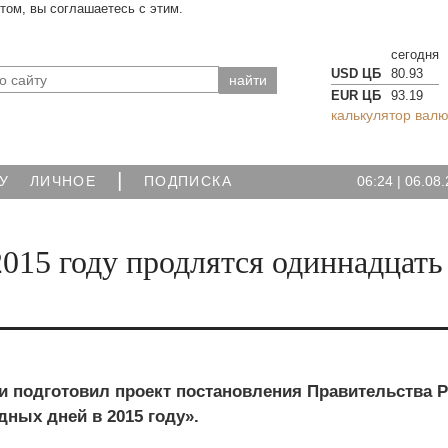
йтом, вы соглашаетесь с этим.
сегодня
USD ЦБ
80.93
EUR ЦБ
93.19
калькулятор валю
|
06:24
|
06.08.
У
ЛИЧНОЕ
ПОДПИСКА
015 году продлятся одиннадцать
и подготовил проект постановления Правительства 
ных дней в 2015 году».