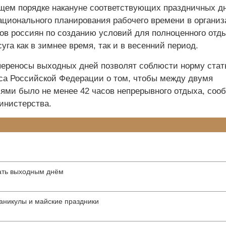
ущем порядке накануне соответствующих праздничных дн
рационального планирования рабочего времени в органи
сов россиян по созданию условий для полноценного отд
уга как в зимнее время, так и в весенний период.
ереносы выходных дней позволят соблюсти норму стат
кса Российской Федерации о том, чтобы между двумя
ями было не менее 42 часов непрерывного отдыха, соо
инистерства.
ать выходным днём
аникулы и майские праздники