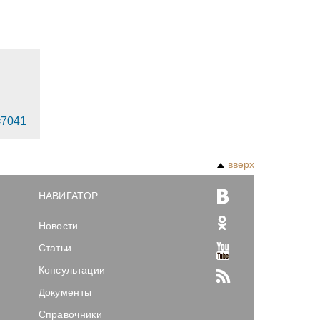
d=7041
вверх
НАВИГАТОР
Новости
Статьи
Консультации
Документы
Справочники