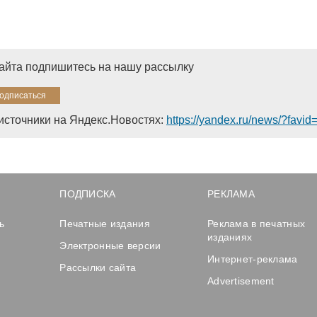
сайта подпишитесь на нашу рассылку
источники на Яндекс.Новостях:
https://yandex.ru/news/?favi
ПОДПИСКА
РЕКЛАМА
ь
Печатные издания
Реклама в печатных
изданиях
Электронные версии
Интернет-реклама
Рассылки сайта
Advertisement