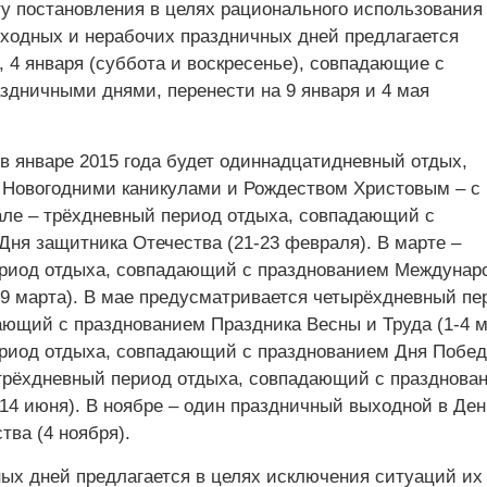
ту постановления в целях рационального использования
ходных и нерабочих праздничных дней предлагается
 4 января (суббота и воскресенье), совпадающие с
здничными днями, перенести на 9 января и 4 мая
 в январе 2015 года будет одиннадцатидневный отдых,
Новогодними каникулами и Рождеством Христовым – с 1
але – трёхдневный период отдыха, совпадающий с
Дня защитника Отечества (21-23 февраля). В марте –
риод отдыха, совпадающий с празднованием Междунар
7-9 марта). В мае предусматривается четырёхдневный пе
ающий с празднованием Праздника Весны и Труда (1-4 м
риод отдыха, совпадающий с празднованием Дня Побед
 трёхдневный период отдыха, совпадающий с празднова
-14 июня). В ноябре – один праздничный выходной в Ден
тва (4 ноября).
ых дней предлагается в целях исключения ситуаций их