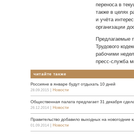
переноса в тек
также в целях 
и учёта интере
организации дос
Предлагаемые п
Трудового коде
рабочими недел
пресс-служба м
читайте также
Россияне в январе будут отдыхать 10 дней
|
Новости
28.09.2015
Общественная палата предлагает 31 декабря сдел
|
Новости
26.12.2014
Правительство добавило выходных на новогодние к
|
Новости
01.09.2014