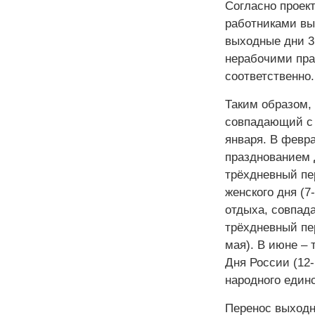
Согласно проек
работниками вы
выходные дни 3,
нерабочими пра
соответственно.
Таким образом,
совпадающий с 
января. В февр
празднованием 
трёхдневный пе
женского дня (
отдыха, совпад
трёхдневный пе
мая). В июне –
Дня России (12
народного единс
Перенос выходн