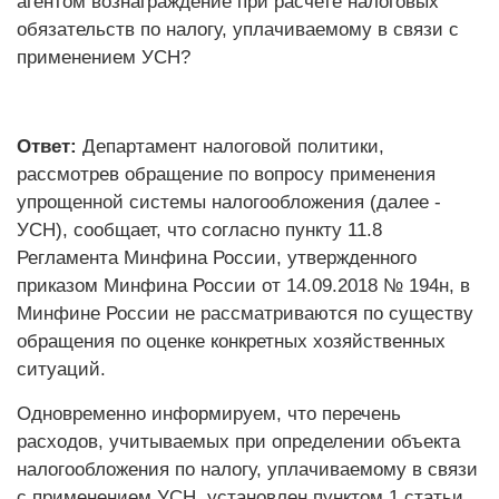
агентом вознаграждение при расчете налоговых
обязательств по налогу, уплачиваемому в связи с
применением УСН?
Ответ:
Департамент налоговой политики,
рассмотрев обращение по вопросу применения
упрощенной системы налогообложения (далее -
УСН), сообщает, что согласно пункту 11.8
Регламента Минфина России, утвержденного
приказом Минфина России от 14.09.2018 № 194н, в
Минфине России не рассматриваются по существу
обращения по оценке конкретных хозяйственных
ситуаций.
Одновременно информируем, что перечень
расходов, учитываемых при определении объекта
налогообложения по налогу, уплачиваемому в связи
с применением УСН, установлен пунктом 1 статьи