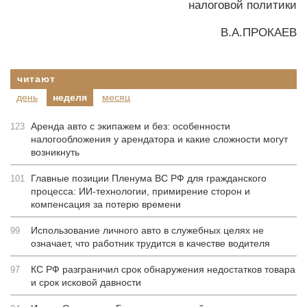
налоговой политики
В.А.ПРОКАЕВ
читают
день
неделя
месяц
Аренда авто с экипажем и без: особенности
123
налогообложения у арендатора и какие сложности могут
возникнуть
Главные позиции Пленума ВС РФ для гражданского
101
процесса: ИИ-технологии, примирение сторон и
компенсация за потерю времени
Использование личного авто в служебных целях не
99
означает, что работник трудится в качестве водителя
КС РФ разграничил срок обнаружения недостатков товара
97
и срок исковой давности