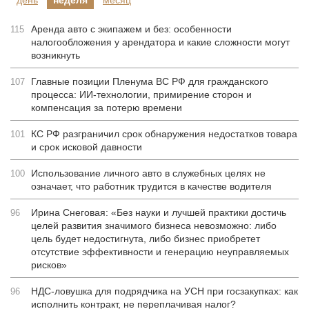
Аренда авто с экипажем и без: особенности
115
налогообложения у арендатора и какие сложности могут
возникнуть
Главные позиции Пленума ВС РФ для гражданского
107
процесса: ИИ-технологии, примирение сторон и
компенсация за потерю времени
КС РФ разграничил срок обнаружения недостатков товара
101
и срок исковой давности
Использование личного авто в служебных целях не
100
означает, что работник трудится в качестве водителя
Ирина Снеговая: «Без науки и лучшей практики достичь
96
целей развития значимого бизнеса невозможно: либо
цель будет недостигнута, либо бизнес приобретет
отсутствие эффективности и генерацию неуправляемых
рисков»
НДС-ловушка для подрядчика на УСН при госзакупках: как
96
исполнить контракт, не переплачивая налог?