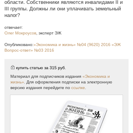
области. Собственники являются инвалидами II и
III группы. Должны ли они уплачивать земельный
налог?
отвечает:
Олег Мокроусов
,
эксперт ЭЖ
Опубликовано:
«Экономика и жизнь»
№04 (9620) 2016
«ЭЖ
Вопрос-ответ»
№03 2016
купить статью за
315 руб.
Материал для подписчиков издания
«Экономика и
жизнь»
. Для оформления подписки на электронную
версию издания перейдите по
ссылке
.