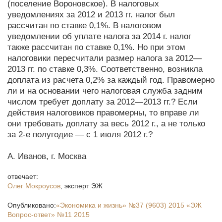
(поселение Вороновское). В налоговых
уведомлениях за 2012 и 2013 гг. налог был
рассчитан по ставке 0,1%. В налоговом
уведомлении об уплате налога за 2014 г. налог
также рассчитан по ставке 0,1%. Но при этом
налоговики пересчитали размер налога за 2012—
2013 гг. по ставке 0,3%. Соответственно, возникла
доплата из расчета 0,2% за каждый год. Правомерно
ли и на основании чего налоговая служба задним
числом требует доплату за 2012—2013 гг.? Если
действия налоговиков правомерны, то вправе ли
они требовать доплату за весь 2012 г., а не только
за 2-е полугодие — с 1 июля 2012 г.?
А. Иванов, г. Москва
отвечает:
Олег Мокроусов
,
эксперт ЭЖ
Опубликовано:
«Экономика и жизнь»
№37 (9603) 2015
«ЭЖ
Вопрос-ответ»
№11 2015