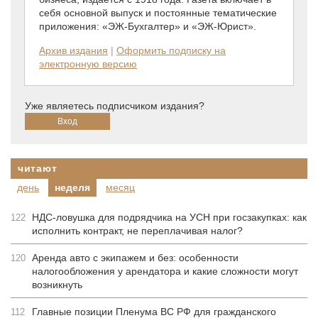
себя основной выпуск и постоянные тематические
приложения: «ЭЖ-Бухгалтер» и «ЭЖ-Юрист».
Архив издания
|
Оформить подписку на
электронную версию
Уже являетесь подписчиком издания?
читают
день
неделя
месяц
НДС-ловушка для подрядчика на УСН при госзакупках: как
122
исполнить контракт, не переплачивая налог?
Аренда авто с экипажем и без: особенности
120
налогообложения у арендатора и какие сложности могут
возникнуть
Главные позиции Пленума ВС РФ для гражданского
112