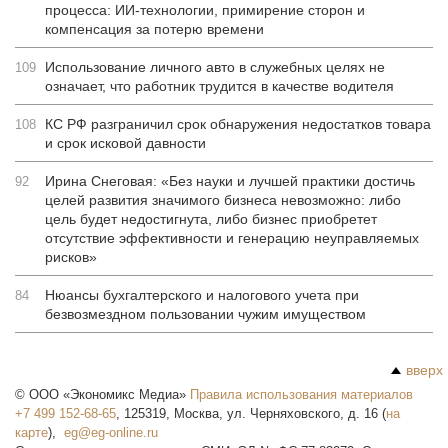
процесса: ИИ-технологии, примирение сторон и
компенсация за потерю времени
Использование личного авто в служебных целях не
109
означает, что работник трудится в качестве водителя
КС РФ разграничил срок обнаружения недостатков товара
108
и срок исковой давности
Ирина Снеговая: «Без науки и лучшей практики достичь
92
целей развития значимого бизнеса невозможно: либо
цель будет недостигнута, либо бизнес приобретет
отсутствие эффективности и генерацию неуправляемых
рисков»
Нюансы бухгалтерского и налогового учета при
84
безвозмездном пользовании чужим имуществом
вверх
©
ООО «Экономикс Медиа»
Правила использования материалов
+7 499 152-68-65
,
125319
,
Москва
,
ул. Черняховского, д. 16
(
на
карте
),