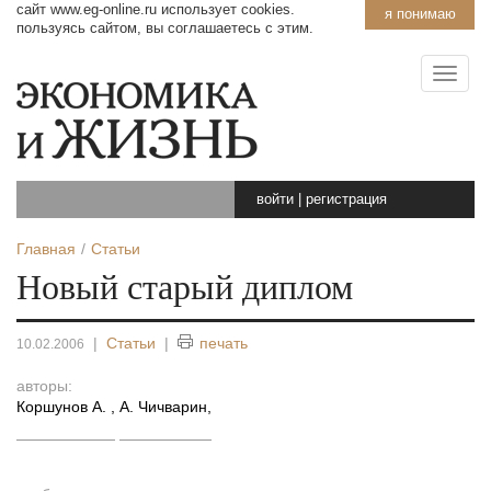
сайт www.eg-online.ru использует cookies.
я понимаю
пользуясь сайтом, вы соглашаетесь с этим.
войти
|
регистрация
Главная
Статьи
Новый старый диплом
|
Статьи
|
печать
10.02.2006
авторы:
Коршунов А.
,
A. Чичварин
,