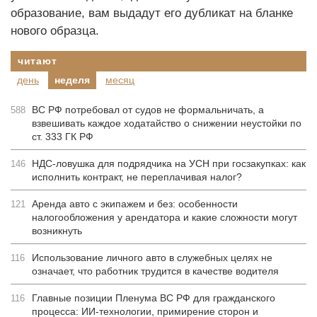
образование, вам выдадут его дубликат на бланке
нового образца.
читают
день
неделя
месяц
ВС РФ потребовал от судов не формальничать, а
588
взвешивать каждое ходатайство о снижении неустойки по
ст. 333 ГК РФ
НДС-ловушка для подрядчика на УСН при госзакупках: как
146
исполнить контракт, не переплачивая налог?
Аренда авто с экипажем и без: особенности
121
налогообложения у арендатора и какие сложности могут
возникнуть
Использование личного авто в служебных целях не
116
означает, что работник трудится в качестве водителя
Главные позиции Пленума ВС РФ для гражданского
116
процесса: ИИ-технологии, примирение сторон и