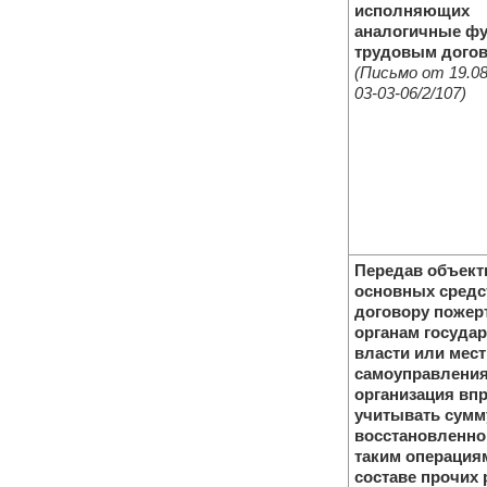
исполняющих
аналогичные фу
трудовым дого
(Письмо от 19.08
03-03-06/2/107)
Передав объек
основных средс
договору пожер
органам госуда
власти или мест
самоуправления
организация вп
учитывать сумм
восстановленно
таким операция
составе прочих