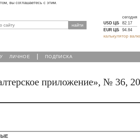
йтом, вы соглашаетесь с этим.
сегодня
USD ЦБ
82.17
EUR ЦБ
94.84
калькулятор валю
|
У
ЛИЧНОЕ
ПОДПИСКА
лтерское приложение», № 36, 2
НЫЕ