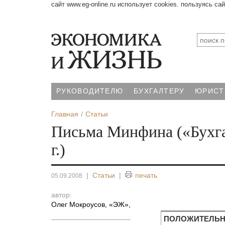
сайт www.eg-online.ru использует cookies. пользуясь са
РУКОВОДИТЕЛЮ
БУХГАЛТЕРУ
ЮРИСТ
Главная
Статьи
Письма Минфина («Бухга
г.)
|
Статьи
|
печать
05.09.2008
автор:
Олег Мокроусов, «ЭЖ»
,
ПОЛОЖИТЕЛЬ