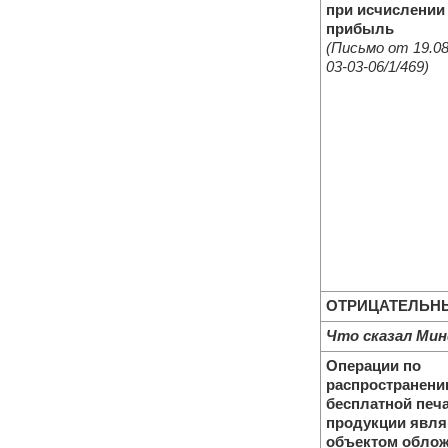
при исчислении 
прибыль
(Письмо от 19.08
03-03-06/1/469)
ОТРИЦАТЕЛЬН
Что сказал Ми
Операции по
распространен
бесплатной печ
продукции явл
объектом обло