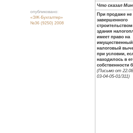
Что сказал Ми
опубликовано:
При продаже не
«ЭЖ-Бухгалтер»
завершенного
№36 (9250) 2008
строительством
здания налогоп
имеет право на
имущественный
налоговый выч
при условии, ес
находилось в ег
собственности б
(Письмо от 22.08
03-04-05-01/311)