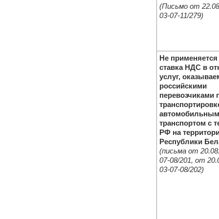
(Письмо от 22.08
03-07-11/279)
Не применяется
ставка НДС в о
услуг, оказыва
российскими
перевозчиками 
транспортировк
автомобильны
транспортом с т
РФ на территор
Республики
Бел
(письма от 20.08
07-08/201,
от 20.
03-07-08/202)