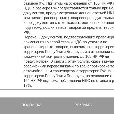
размере 0%. При этом на основании ст. 165 НК РФ 
НДС в размере 0% предоставляется только при на
документов, предусмотренных данной статьей НК 
том числе транспортных (товаросопроводительных
иных документов с отметками таможенных органов
подтверждающих вывоз товаров за пределы терри
РФ.
Перечень документов, подтверждающих правомер
применения нулевой ставки НДС по услугам по
транспортировке товаров, вывозимых с территории
территорию Республики Беларусь и в отношении к
таможенный контроль отменен, ст. 165 НК РФ не
предусмотрен. В связи с этим услуги, оказываемы
российскими перевозчиками по транспортировке т
автомобильным транспортом с территории РФ на
территорию Республики Беларусь, на основании п. 
164 НК РФ подлежат обложению НДС по ставке в 
18%.
ПОДПИСКА
РЕКЛАМА