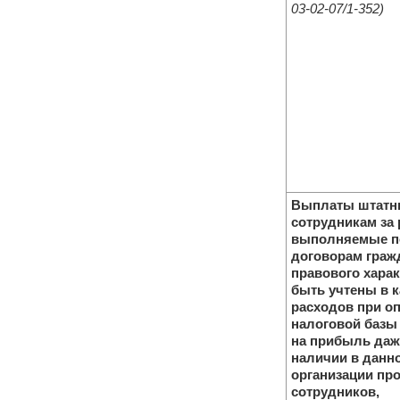
03-02-07/1-352)
Выплаты штат
сотрудникам за 
выполняемые п
договорам граж
правового харак
быть учтены в к
расходов при о
налоговой базы 
на прибыль даж
наличии в данн
организации п
сотрудников,