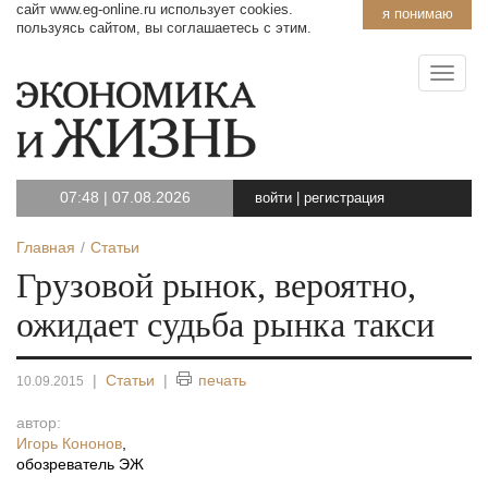
сайт www.eg-online.ru использует cookies.
я понимаю
пользуясь сайтом, вы соглашаетесь с этим.
07:48
|
07.08.2026
войти
|
регистрация
Главная
Статьи
Грузовой рынок, вероятно,
ожидает судьба рынка такси
|
Статьи
|
печать
10.09.2015
автор:
Игорь Кононов
,
обозреватель ЭЖ