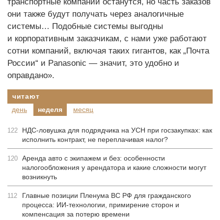
транспортные компании останутся, но часть заказов
они также будут получать через аналогичные
системы… Подобные системы выгодны
и корпоративным заказчикам, с нами уже работают
сотни компаний, включая таких гигантов, как „Почта
России“ и Panasonic — значит, это удобно и
оправдано».
читают
день
неделя
месяц
НДС-ловушка для подрядчика на УСН при госзакупках: как
122
исполнить контракт, не переплачивая налог?
Аренда авто с экипажем и без: особенности
120
налогообложения у арендатора и какие сложности могут
возникнуть
Главные позиции Пленума ВС РФ для гражданского
112
процесса: ИИ-технологии, примирение сторон и
компенсация за потерю времени