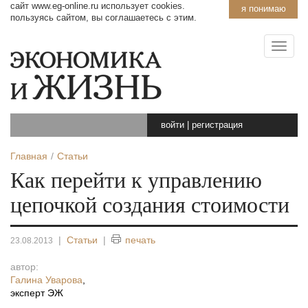
сайт www.eg-online.ru использует cookies.
я понимаю
пользуясь сайтом, вы соглашаетесь с этим.
войти
|
регистрация
Главная
Статьи
Как перейти к управлению
цепочкой создания стоимости
|
Статьи
|
печать
23.08.2013
автор:
Галина Уварова
,
эксперт ЭЖ