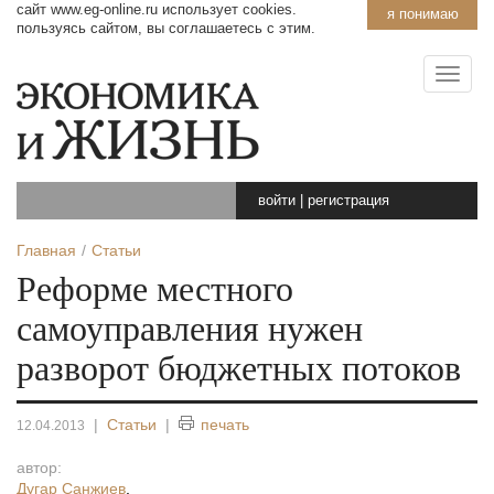
сайт www.eg-online.ru использует cookies.
я понимаю
пользуясь сайтом, вы соглашаетесь с этим.
войти
|
регистрация
Главная
Статьи
Реформе местного
самоуправления нужен
разворот бюджетных потоков
|
Статьи
|
печать
12.04.2013
автор:
Дугар Санжиев
,