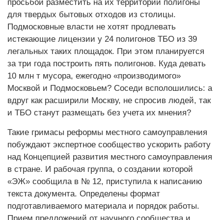
просьбой разместить на их территории полигоны
для твердых бытовых отходов из столицы.
Подмосковные власти не хотят продлевать
истекающие лицензии у 24 полигонов ТБО из 39
легальных таких площадок. При этом планируется
за три года построить пять полигонов. Куда девать
10 млн т мусора, ежегодно «производимого»
Москвой и Подмосковьем? Соседи всполошились: а
вдруг как расширили Москву, не спросив людей, так
и ТБО станут размещать без учета их мнения?
Такие гримасы реформы местного самоуправления
побуждают экспертное сообщество ускорить работу
над Концепцией развития местного самоуправления
в стране. И рабочая группа, о создании которой
«ЭЖ» сообщила в № 12, приступила к написанию
текста документа. Определены формат
подготавливаемого материала и порядок работы.
Прием предложений от научного сообщества и