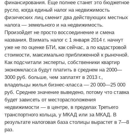
финансирования. Еще полнее станет это бюджетное
русло, когда единый налог на недвижимость
физических лиц сменит два действующих местных
налога — земельного и на недвижимость.
Произойдет не просто воссоединение и смена
названия. Взимать налог с 1 января 2014 г. начнут
уже не по оценке БТИ, как сейчас, а по кадастровой
стоимости, максимально приближенной к рыночной.
Как подсчитали эксперты, собственники квартир
экономкласса будут платить в среднем на 2000—
3000 руб. больше, чем заплатят в 2013 г.,
владельцы жилья бизнес-класса — 20 000—25 000
руб. Среднее значение выведено, потому что ставка
будет зависеть от месторасположения
недвижимости — в цент­ре, в пределах Третьего
транспортного кольца, у МКАД или за МКАД. В
результате налоговая база столицы вырастет в 7—8
раз.