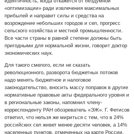
идентичность, когда откажется от бездумной
«оптимизации» ради извлечения максимальных
прибылей и направит силы и средства на
возрождение небольших городов и сел, прогресс
сельского хозяйства и местной промышленности.
Все части страны в равной степени должны быть
пригодными для нормальной жизни, говорит доктор
экономических наук.
Для такого смелого, если не сказать
революционного, разворота бюджетных потоков
надо менять бюджетное и налоговое
законодательство, вносить массу поправок в другие
нормативные правовые акты федерального уровня и
в региональные законы, напомнил члену-
корреспонденту РАН обозреватель «ЭЖ». Г. Фетисов
ответил, что нельзя же мириться с тем, что в 24%
российских сел живет менее десяти человек, а 14%
населенных пунктов, отмеченных на карте России,