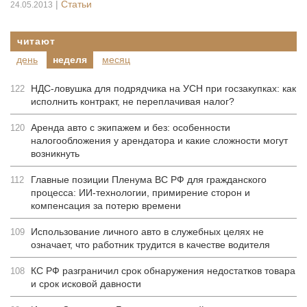
|
Статьи
24.05.2013
читают
день
неделя
месяц
НДС-ловушка для подрядчика на УСН при госзакупках: как
122
исполнить контракт, не переплачивая налог?
Аренда авто с экипажем и без: особенности
120
налогообложения у арендатора и какие сложности могут
возникнуть
Главные позиции Пленума ВС РФ для гражданского
112
процесса: ИИ-технологии, примирение сторон и
компенсация за потерю времени
Использование личного авто в служебных целях не
109
означает, что работник трудится в качестве водителя
КС РФ разграничил срок обнаружения недостатков товара
108
и срок исковой давности