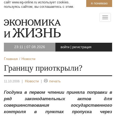
сайт www.eg-online.ru использует cookies.
я понимаю
пользуясь сайтом, вы соглашаетесь с этим.
23:11
|
07.08.2026
войти
|
регистрация
Главная
Новости
Границу приоткрыли?
|
Новости
|
печать
11.10.2006
Госдума в первом чтении приняла поправки в
ряд законодательных актов для
совершенствования государственного
контроля в пунктах пропуска через