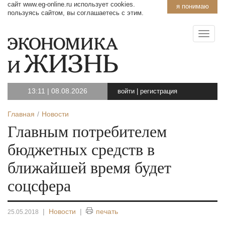
сайт www.eg-online.ru использует cookies.
я понимаю
пользуясь сайтом, вы соглашаетесь с этим.
13:11
|
08.08.2026
войти
|
регистрация
Главная
Новости
Главным потребителем
бюджетных средств в
ближайшей время будет
соцсфера
|
Новости
|
печать
25.05.2018