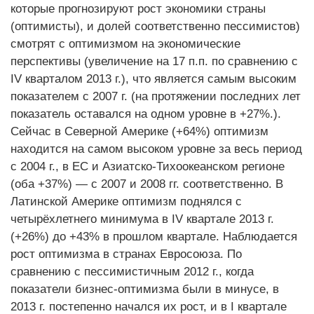
которые прогнозируют рост экономики страны
(оптимисты), и долей соответственно пессимистов)
смотрят с оптимизмом на экономические
перспективы (увеличение на 17 п.п. по сравнению с
IV кварталом 2013 г.), что является самым высоким
показателем с 2007 г. (на протяжении последних лет
показатель оставался на одном уровне в +27%.).
Сейчас в ​​Северной Америке (+64%) оптимизм
находится на самом высоком уровне за весь период
с 2004 г., в ЕС и Азиатско-Тихоокеанском регионе
(оба +37%) — с 2007 и 2008 гг. соответственно. В
Латинской Америке оптимизм поднялся с
четырёхлетнего минимума в IV квартале 2013 г.
(+26%) до +43% в прошлом квартале. Наблюдается
рост оптимизма в странах Евросоюза. По
сравнению с пессимистичным 2012 г., когда
показатели бизнес-оптимизма были в минусе, в
2013 г. постепенно начался их рост, и в I квартале