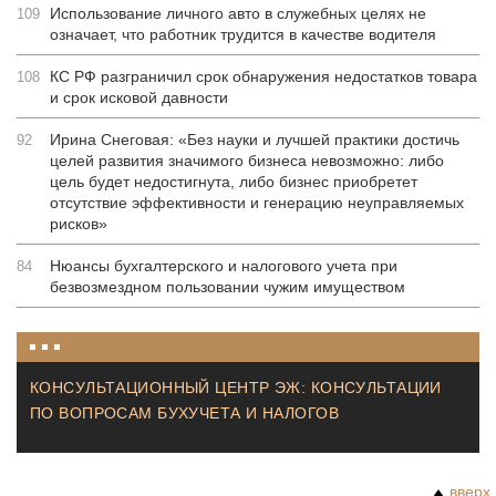
Использование личного авто в служебных целях не
109
означает, что работник трудится в качестве водителя
КС РФ разграничил срок обнаружения недостатков товара
108
и срок исковой давности
Ирина Снеговая: «Без науки и лучшей практики достичь
92
целей развития значимого бизнеса невозможно: либо
цель будет недостигнута, либо бизнес приобретет
отсутствие эффективности и генерацию неуправляемых
рисков»
Нюансы бухгалтерского и налогового учета при
84
безвозмездном пользовании чужим имуществом
КОНСУЛЬТАЦИОННЫЙ ЦЕНТР ЭЖ: КОНСУЛЬТАЦИИ
ПО ВОПРОСАМ БУХУЧЕТА И НАЛОГОВ
вверх