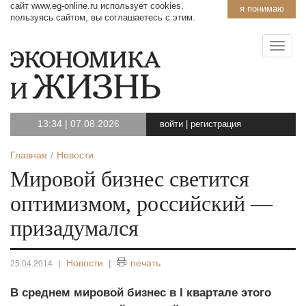
сайт www.eg-online.ru использует cookies.
я понимаю
пользуясь сайтом, вы соглашаетесь с этим.
13:34
|
07.08.2026
войти
|
регистрация
Главная
Новости
Мировой бизнес светится
оптимизмом, российский —
призадумался
|
Новости
|
печать
25.04.2014
В среднем мировой бизнес в I квартале этого