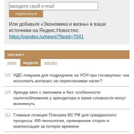
Или добавьте «Экономика и жизнь» в ваши
источники на Яндекс.Новостях:
https://yandex.ru/news/?favid=7041
читают
день
неделя
месяц
НДС-ловушка для подрядчика на УСН при госзакупках: как
122
исполнить контракт, не переплачивая налог?
Аренда авто с экипажем и без: особенности
120
налогообложения у арендатора и какие сложности могут
возникнуть
Главные позиции Пленума ВС РФ для гражданского
112
процесса: ИИ-технологии, примирение сторон и
компенсация за потерю времени