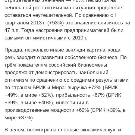
отрицательных значений — +1%. Несмотря на
небольшой рост оптимизма ситуация продолжает
оставаться неутешительной. По сравнению с I
кварталом 2013 г. (+53%) это значение снизилось на
47 п.п. Тогда настроения предпринимателей были
самыми оптимистичными с 2010 г.
Правда, несколько иначе выгляди картина, когда
речь заходит о развитии собственного бизнеса. По
трём показателям российский бизнесмены
продолжают демонстрировать наибольший
оптимизм по сравнению со средними результатами
по странам БРИК и Мира: выручка +72% (БРИК
+49%, в мире +52%), прибыльность +67% (БРИК
+39%, в мире +40%), инвестиции в
производственные мощности +62% (БРИК +39%, в
мире +37%).
В целом, несмотря на сложные экономическую и