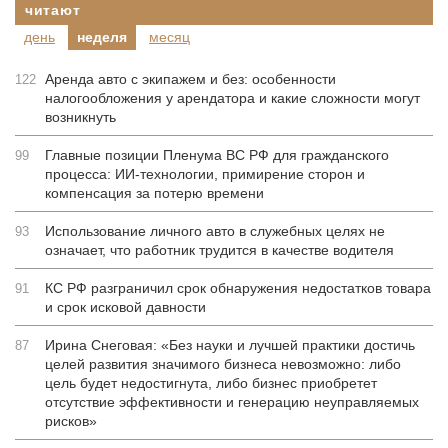
читают
день
неделя
месяц
Аренда авто с экипажем и без: особенности
122
налогообложения у арендатора и какие сложности могут
возникнуть
Главные позиции Пленума ВС РФ для гражданского
99
процесса: ИИ-технологии, примирение сторон и
компенсация за потерю времени
Использование личного авто в служебных целях не
93
означает, что работник трудится в качестве водителя
КС РФ разграничил срок обнаружения недостатков товара
91
и срок исковой давности
Ирина Снеговая: «Без науки и лучшей практики достичь
87
целей развития значимого бизнеса невозможно: либо
цель будет недостигнута, либо бизнес приобретет
отсутствие эффективности и генерацию неуправляемых
рисков»