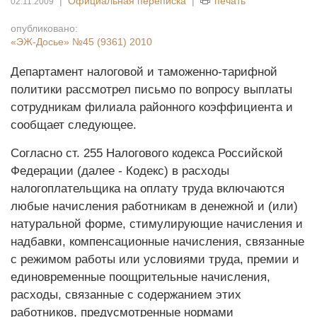
|
Официальная переписка
|
печать
02.11.2009
опубликовано:
«ЭЖ-Досье»
№45 (9361) 2010
Департамент налоговой и таможенно-тарифной
политики рассмотрел письмо по вопросу выплаты
сотрудникам филиала районного коэффициента и
сообщает следующее.
Согласно ст. 255 Налогового кодекса Российской
Федерации (далее - Кодекс) в расходы
налогоплательщика на оплату труда включаются
любые начисления работникам в денежной и (или)
натуральной форме, стимулирующие начисления и
надбавки, компенсационные начисления, связанные
с режимом работы или условиями труда, премии и
единовременные поощрительные начисления,
расходы, связанные с содержанием этих
работников, предусмотренные нормами