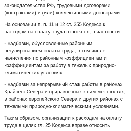
законодательства РФ, трудовыми договорами
(контрактами) и (или) коллективными договорами.
На основании п. п. 11 и 12 ст. 255 Кодекса к
расходам на оплату труда относятся, в частности:
- надбавки, обусловленные районным
регулированием оплаты труда, в том числе
начисления по районным коэффициентам и
коэффициентам за работу в тяжелых природно-
климатических условиях;
- надбавки за непрерывный стаж работы в районах
Крайнего Севера и приравненных к ним местностях,
в районах европейского Севера и других районах с
тяжелыми природно-климатическими условиями.
Таким образом, организации к расходам на оплату
труда в целях гл. 25 Кодекса вправе относить