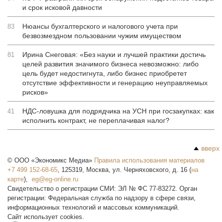
и срок исковой давности
Нюансы бухгалтерского и налогового учета при
83
безвозмездном пользовании чужим имуществом
Ирина Снеговая: «Без науки и лучшей практики достичь
81
целей развития значимого бизнеса невозможно: либо
цель будет недостигнута, либо бизнес приобретет
отсутствие эффективности и генерацию неуправляемых
рисков»
НДС-ловушка для подрядчика на УСН при госзакупках: как
41
исполнить контракт, не переплачивая налог?
вверх
©
ООО «Экономикс Медиа»
Правила использования материалов
+7 499 152-68-65
,
125319
,
Москва
,
ул. Черняховского, д. 16
(
на
карте
),
Свидетельство о регистрации СМИ: ЭЛ № ФС 77-83272. Орган
регистрации: Федеральная служба по надзору в сфере связи,
информационных технологий и массовых коммуникаций.
Сайт использует cookies.