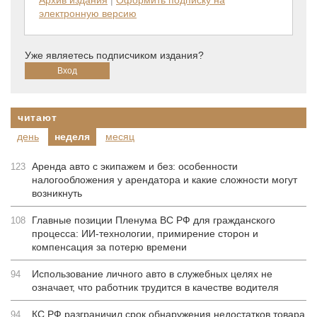
электронную версию
Уже являетесь подписчиком издания?
читают
день
неделя
месяц
Аренда авто с экипажем и без: особенности
123
налогообложения у арендатора и какие сложности могут
возникнуть
Главные позиции Пленума ВС РФ для гражданского
108
процесса: ИИ-технологии, примирение сторон и
компенсация за потерю времени
Использование личного авто в служебных целях не
94
означает, что работник трудится в качестве водителя
КС РФ разграничил срок обнаружения недостатков товара
94