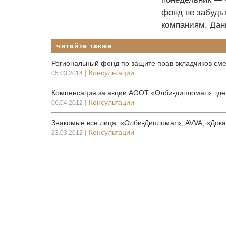
фонд не забудь
компаниям. Дан
читайте также
Региональный фонд по защите прав вкладчиков см
|
Консультации
05.03.2014
Компенсация за акции АООТ «Олби-дипломат»: где 
|
Консультации
06.04.2012
Знакомые все лица: «Олби-Дипломат», AVVA, «Док
|
Консультации
23.03.2012