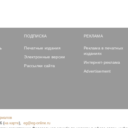
ПОДПИСКА
РЕКЛАМА
ь
Печатные издания
Реклама в печатных
изданиях
Электронные версии
Интернет-реклама
Рассылки сайта
Advertisement
ериалов
16
(
на карте
),