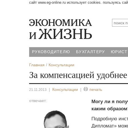
сайт www.eg-online.ru использует cookies. пользуясь са
РУКОВОДИТЕЛЮ
БУХГАЛТЕРУ
ЮРИСТ
Главная
Консультации
За компенсацией удобнее
|
Консультации
|
печать
21.11.2013
отвечает:
Могу ли я полу
каким образом?
Подробную инст
Дипломат» мож