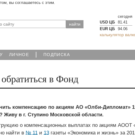
йтом, вы соглашаетесь с этим.
сегодня
USD ЦБ
81.41
EUR ЦБ
94.06
калькулятор валю
|
У
ЛИЧНОЕ
ПОДПИСКА
 обратиться в Фонд
чить компенсацию по акциям АО «Олби-Дипломат» 19
 Живу в г. Ступино Московской области.
рукцию о компенсационных выплатах по акциям АООТ 
но найти в
№ 11
и
13
газеты «Экономика и жизнь» за 2012