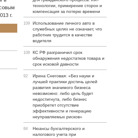
технологии, примирение сторон и
нсовым
компенсация за потерю времени
13 г.
Использование личного авто в
109
служебных целях не означает, что
работник трудится в качестве
водителя
КС РФ разграничил срок
108
обнаружения недостатков товара и
срок исковой давности
Ирина Снеговая: «Без науки и
92
лучшей практики достичь целей
развития значимого бизнеса
невозможно: либо цель будет
недостигнута, либо бизнес
приобретет отсутствие
эффективности и генерацию
неуправляемых рисков»
Нюансы бухгалтерского и
84
налогового учета при