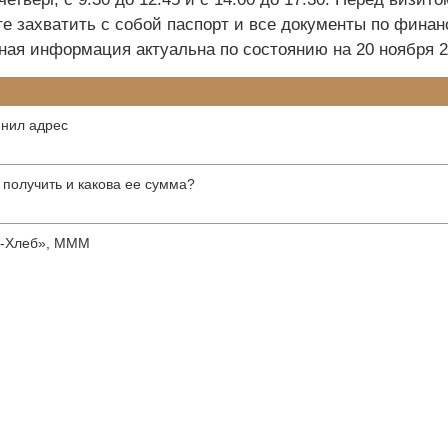
те захватить с собой паспорт и все документы по фина
ная информация актуальна по состоянию на 20 ноября 20
енил адрес
получить и какова ее сумма?
а-Хлеб», МММ