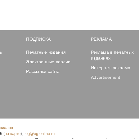
ПОДПИСКА
РЕКЛАМА
ь
Печатные издания
Реклама в печатных
изданиях
Электронные версии
Интернет-реклама
Рассылки сайта
Advertisement
ериалов
16
(
на карте
),