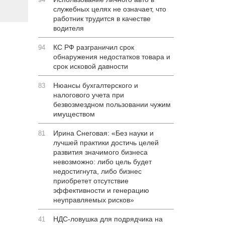
служебных целях не означает, что
работник трудится в качестве
водителя
КС РФ разграничил срок
94
обнаружения недостатков товара и
срок исковой давности
Нюансы бухгалтерского и
83
налогового учета при
безвозмездном пользовании чужим
имуществом
Ирина Снеговая: «Без науки и
81
лучшей практики достичь целей
развития значимого бизнеса
невозможно: либо цель будет
недостигнута, либо бизнес
приобретет отсутствие
эффективности и генерацию
неуправляемых рисков»
НДС-ловушка для подрядчика на
41