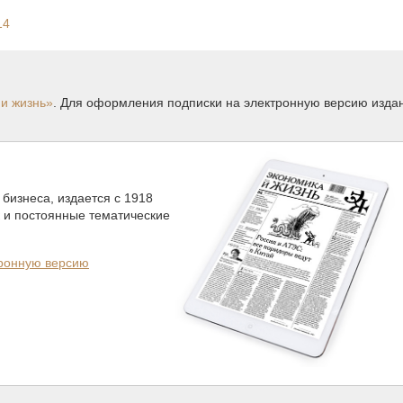
14
и жизнь»
. Для оформления подписки на электронную версию изда
бизнеса, издается с 1918
к и постоянные тематические
тронную версию