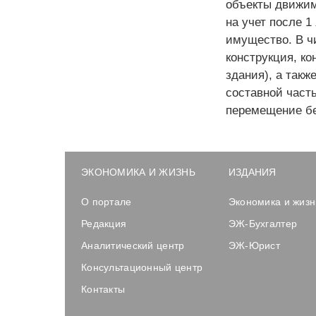
объекты движим
на учет после 1
имущество. В ч
конструкция, к
здания), а такж
составной част
перемещение бе
ЭКОНОМИКА И ЖИЗНЬ
ИЗДАНИЯ
О портале
Экономика и жизн
Редакция
ЭЖ-Бухгалтер
Аналитический центр
ЭЖ-Юрист
Консультационный центр
Контакты