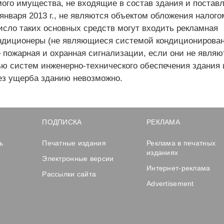
ого имущества, не входящие в состав здания и постав
 января 2013 г., не являются объектом обложения налого
исло таких основных средств могут входить рекламная
ондиционеры (не являющиеся системой кондиционирова
е пожарная и охранная сигнализации, если они не являю
ью систем инженерно-технического обеспечения здания 
з ущерба зданию невозможно.
ПОДПИСКА
РЕКЛАМА
ь
Печатные издания
Реклама в печатных
изданиях
Электронные версии
Интернет-реклама
Рассылки сайта
Advertisement