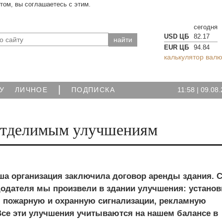
йтом, вы соглашаетесь с этим.
сегодня
USD ЦБ
82.17
EUR ЦБ
94.84
калькулятор валю
|
11:58
|
09.08.
У
ЛИЧНОЕ
ПОДПИСКА
 отделимым улучшениям
ша организация заключила договор аренды здания. 
додателя мы произвели в здании улучшения: устано
 пожарную и охранную сигнализации, рекламную
Все эти улучшения учитываются на нашем балансе в