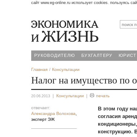
сайт www.eg-online.ru использует cookies. пользуясь са
РУКОВОДИТЕЛЮ
БУХГАЛТЕРУ
ЮРИСТ
Главная
Консультации
Налог на имущество по
|
Консультации
|
печать
20.06.2013
отвечает:
В этом году на
Александра Волохова
,
согласия арен
эксперт ЭЖ
кондиционеры,
конструкцию. 