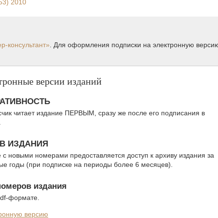
53) 2010
р-консультант»
. Для оформления подписки на электронную верси
тронные версии изданий
АТИВНОСТЬ
чик читает издание ПЕРВЫМ, сразу же после его подписания в
.
В ИЗДАНИЯ
 с новыми номерами предоставляется доступ к архиву издания за
е годы (при подписке на периоды более 6 месяцев).
номеров издания
pdf-формате.
тронную версию