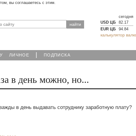
йтом, вы соглашаетесь с этим.
сегодня
USD ЦБ
82.17
EUR ЦБ
94.84
калькулятор валю
|
У
ЛИЧНОЕ
ПОДПИСКА
за в день можно, но...
дважды в день выдавать сотруднику заработную плату?