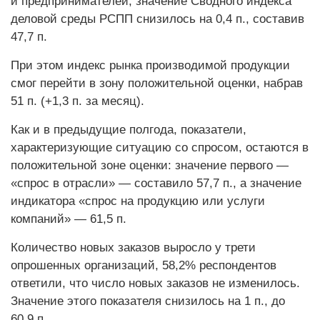
и предпринимателей, значение Сводного индекса
деловой среды РСПП снизилось на 0,4 п., составив
47,7 п.
При этом индекс рынка производимой продукции
смог перейти в зону положительной оценки, набрав
51 п. (+1,3 п. за месяц).
Как и в предыдущие полгода, показатели,
характеризующие ситуацию со спросом, остаются в
положительной зоне оценки: значение первого —
«спрос в отрасли» — составило 57,7 п., а значение
индикатора «спрос на продукцию или услуги
компаний» — 61,5 п.
Количество новых заказов выросло у трети
опрошенных организаций, 58,2% респондентов
ответили, что число новых заказов не изменилось.
Значение этого показателя снизилось на 1 п., до
60,9 п.