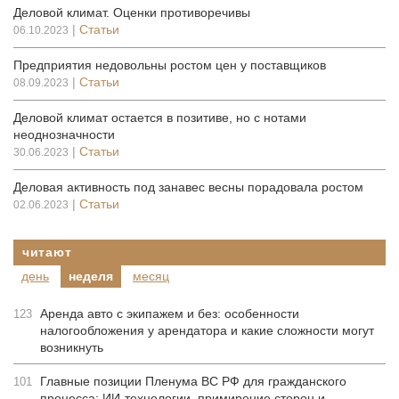
Деловой климат. Оценки противоречивы
|
Статьи
06.10.2023
Предприятия недовольны ростом цен у поставщиков
|
Статьи
08.09.2023
Деловой климат остается в позитиве, но с нотами
неоднозначности
|
Статьи
30.06.2023
Деловая активность под занавес весны порадовала ростом
|
Статьи
02.06.2023
читают
день
неделя
месяц
Аренда авто с экипажем и без: особенности
123
налогообложения у арендатора и какие сложности могут
возникнуть
Главные позиции Пленума ВС РФ для гражданского
101
процесса: ИИ-технологии, примирение сторон и