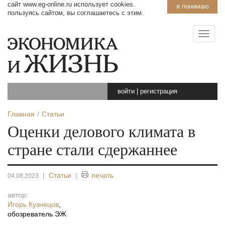
сайт www.eg-online.ru использует cookies.
я понимаю
пользуясь сайтом, вы соглашаетесь с этим.
войти
|
регистрация
Главная
Статьи
Оценки делового климата в
стране стали сдержаннее
|
Статьи
|
печать
04.08.2023
автор:
Игорь Кузнецов
,
обозреватель ЭЖ