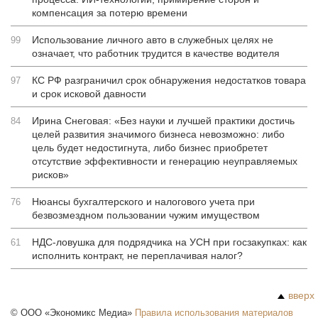
компенсация за потерю времени
Использование личного авто в служебных целях не
99
означает, что работник трудится в качестве водителя
КС РФ разграничил срок обнаружения недостатков товара
97
и срок исковой давности
Ирина Снеговая: «Без науки и лучшей практики достичь
84
целей развития значимого бизнеса невозможно: либо
цель будет недостигнута, либо бизнес приобретет
отсутствие эффективности и генерацию неуправляемых
рисков»
Нюансы бухгалтерского и налогового учета при
76
безвозмездном пользовании чужим имуществом
НДС-ловушка для подрядчика на УСН при госзакупках: как
61
исполнить контракт, не переплачивая налог?
вверх
©
ООО «Экономикс Медиа»
Правила использования материалов