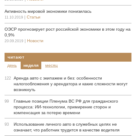
Активность мировой экономики понизилась
|
Статьи
11.10.2019
ОЭСР прогнозирует рост российской экономики в этом году на
0,9%
|
Новости
20.09.2019
читают
день
неделя
месяц
Аренда авто с экипажем и без: особенности
122
налогообложения у арендатора и какие сложности могут
возникнуть
Главные позиции Пленума ВС РФ для гражданского
99
процесса: ИИ-технологии, примирение сторон и
компенсация за потерю времени
Использование личного авто в служебных целях не
93
означает, что работник трудится в качестве водителя