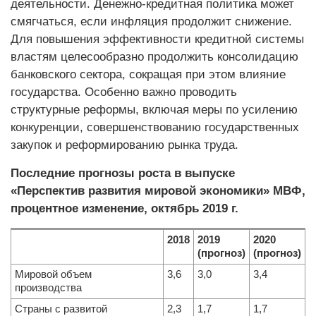
деятельности. Денежно-кредитная политика может
смягчаться, если инфляция продолжит снижение.
Для повышения эффективности кредитной системы
властям целесообразно продолжить консолидацию
банковского сектора, сокращая при этом влияние
государства. Особенно важно проводить
структурные реформы, включая меры по усилению
конкуренции, совершенствованию государственных
закупок и реформированию рынка труда.
Последние прогнозы роста в выпуске
«Перспектив развития мировой экономики» МВФ,
процентное изменение, октябрь 2019 г.
2018
2019
2020
(прогноз)
(прогноз)
Мировой объем
3,6
3,0
3,4
производства
Страны с развитой
2,3
1,7
1,7