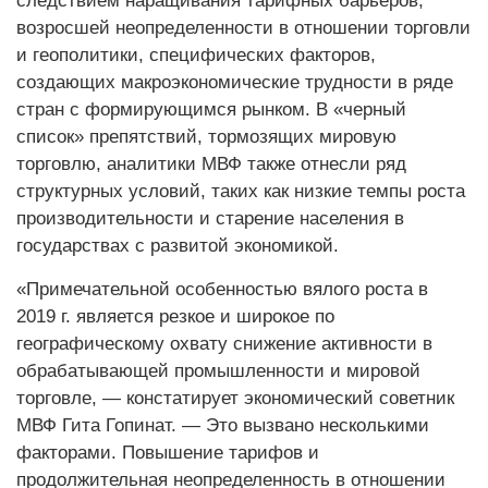
следствием наращивания тарифных барьеров,
возросшей неопределенности в отношении торговли
и геополитики, специфических факторов,
создающих макроэкономические трудности в ряде
стран с формирующимся рынком. В «черный
список» препятствий, тормозящих мировую
торговлю, аналитики МВФ также отнесли ряд
структурных условий, таких как низкие темпы роста
производительности и старение населения в
государствах с развитой экономикой.
«Примечательной особенностью вялого роста в
2019 г. является резкое и широкое по
географическому охвату снижение активности в
обрабатывающей промышленности и мировой
торговле, — констатирует экономический советник
МВФ Гита Гопинат. — Это вызвано несколькими
факторами. Повышение тарифов и
продолжительная неопределенность в отношении