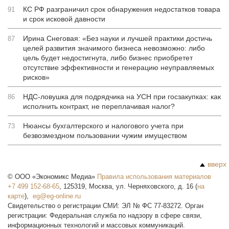
КС РФ разграничил срок обнаружения недостатков товара
91
и срок исковой давности
Ирина Снеговая: «Без науки и лучшей практики достичь
87
целей развития значимого бизнеса невозможно: либо
цель будет недостигнута, либо бизнес приобретет
отсутствие эффективности и генерацию неуправляемых
рисков»
НДС-ловушка для подрядчика на УСН при госзакупках: как
86
исполнить контракт, не переплачивая налог?
Нюансы бухгалтерского и налогового учета при
73
безвозмездном пользовании чужим имуществом
вверх
©
ООО «Экономикс Медиа»
Правила использования материалов
+7 499 152-68-65
,
125319
,
Москва
,
ул. Черняховского, д. 16
(
на
карте
),
Свидетельство о регистрации СМИ: ЭЛ № ФС 77-83272. Орган
регистрации: Федеральная служба по надзору в сфере связи,
информационных технологий и массовых коммуникаций.