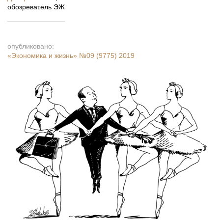
обозреватель ЭЖ
опубликовано:
«Экономика и жизнь»
№09 (9775) 2019