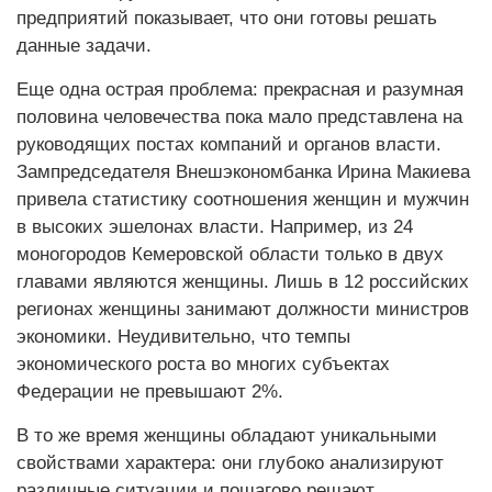
предприятий показывает, что они готовы решать
данные задачи.
Еще одна острая проблема: прекрасная и разумная
половина человечества пока мало представлена на
руководящих постах компаний и органов власти.
Зампредседателя Внешэкономбанка Ирина Макиева
привела статистику соотношения женщин и мужчин
в высоких эшелонах власти. Например, из 24
моногородов Кемеровской области только в двух
главами являются женщины. Лишь в 12 российских
регионах женщины занимают должности министров
экономики. Неудивительно, что темпы
экономического роста во многих субъектах
Федерации не превышают 2%.
В то же время женщины обладают уникальными
свойствами характера: они глубоко анализируют
различные ситуации и пошагово решают