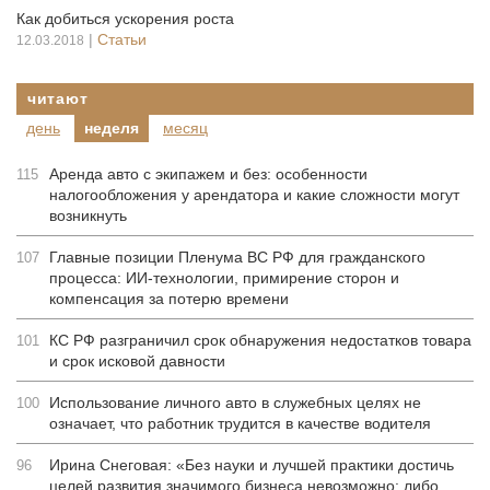
Как добиться ускорения роста
|
Статьи
12.03.2018
читают
день
неделя
месяц
Аренда авто с экипажем и без: особенности
115
налогообложения у арендатора и какие сложности могут
возникнуть
Главные позиции Пленума ВС РФ для гражданского
107
процесса: ИИ-технологии, примирение сторон и
компенсация за потерю времени
КС РФ разграничил срок обнаружения недостатков товара
101
и срок исковой давности
Использование личного авто в служебных целях не
100
означает, что работник трудится в качестве водителя
Ирина Снеговая: «Без науки и лучшей практики достичь
96
целей развития значимого бизнеса невозможно: либо