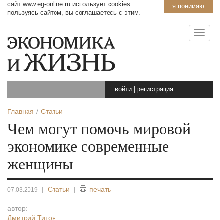
сайт www.eg-online.ru использует cookies.
я понимаю
пользуясь сайтом, вы соглашаетесь с этим.
войти
|
регистрация
Главная
Статьи
Чем могут помочь мировой
экономике современные
женщины
|
Статьи
|
печать
07.03.2019
автор:
Дмитрий Титов
,