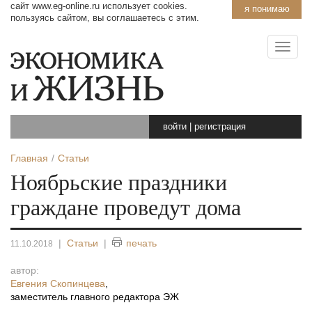
сайт www.eg-online.ru использует cookies.
я понимаю
пользуясь сайтом, вы соглашаетесь с этим.
войти
|
регистрация
Главная
Статьи
Ноябрьские праздники
граждане проведут дома
|
Статьи
|
печать
11.10.2018
автор:
Евгения Скопинцева
,
заместитель главного редактора ЭЖ