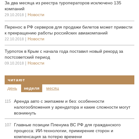
За два месяца из реестра туроператоров исключено 135
компаний
|
Новости
29.10.2018
Перенос в РФ серверов для продажи билетов может привести
к прекращению работы российских авиакомпаний
|
Новости
22.10.2018
Турпоток в Крым с начала года поставил новый рекорд за
постсоветский период
|
Новости
09.10.2018
читают
день
неделя
месяц
Аренда авто с экипажем и без: особенности
115
налогообложения у арендатора и какие сложности могут
возникнуть
Главные позиции Пленума ВС РФ для гражданского
107
процесса: ИИ-технологии, примирение сторон и
компенсация за потерю времени