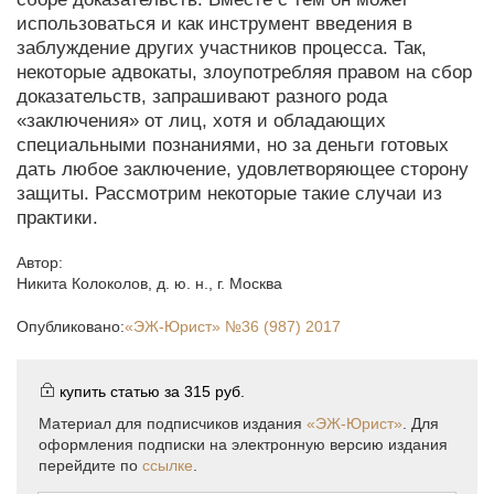
использоваться и как инструмент введения в
заблуждение других участников процесса. Так,
некоторые адвокаты, злоупотребляя правом на сбор
доказательств, запрашивают разного рода
«заключения» от лиц, хотя и обладающих
специальными познаниями, но за деньги готовых
дать любое заключение, удовлетворяющее сторону
защиты. Рассмотрим некоторые такие случаи из
практики.
Автор:
Никита Колоколов
,
д. ю. н., г. Москва
Опубликовано:
«ЭЖ-Юрист»
№36 (987) 2017
купить статью за
315 руб.
Материал для подписчиков издания
«ЭЖ-Юрист»
. Для
оформления подписки на электронную версию издания
перейдите по
ссылке
.