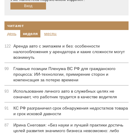
читают
день
неделя
месяц
Аренда авто с экипажем и без: особенности
122
налогообложения у арендатора и какие сложности могут
возникнуть
Главные позиции Пленума ВС РФ для гражданского
99
процесса: ИИ-технологии, примирение сторон и
компенсация за потерю времени
Использование личного авто в служебных целях не
93
означает, что работник трудится в качестве водителя
КС РФ разграничил срок обнаружения недостатков товара
91
и срок исковой давности
Ирина Снеговая: «Без науки и лучшей практики достичь
87
целей развития значимого бизнеса невозможно: либо