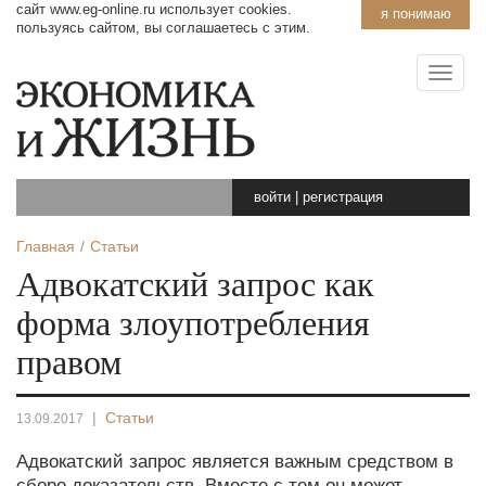
сайт www.eg-online.ru использует cookies.
я понимаю
пользуясь сайтом, вы соглашаетесь с этим.
войти
|
регистрация
Главная
Статьи
Адвокатский запрос как
форма злоупотребления
правом
|
Статьи
13.09.2017
Адвокатский запрос является важным средством в
сборе доказательств. Вместе с тем он может