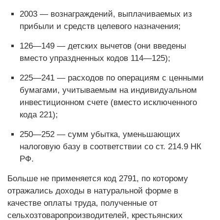
2003 — вознаграждений, выплачиваемых из
прибыли и средств целевого назначения;
126—149 — детских вычетов (они введены
вместо упраздненных кодов 114—125);
225—241 — расходов по операциям с ценными
бумагами, учитываемым на индивидуальном
инвестиционном счете (вместо исключенного
кода 221);
250—252 — сумм убытка, уменьшающих
налоговую базу в соответствии со ст. 214.9 НК
РФ.
Больше не применяется код 2791, по которому
отражались доходы в натуральной форме в
качестве оплаты труда, полученные от
сельхозтоваропроизводителей, крестьянских