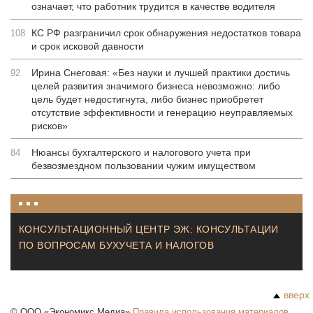
означает, что работник трудится в качестве водителя
КС РФ разграничил срок обнаружения недостатков товара
108
и срок исковой давности
Ирина Снеговая: «Без науки и лучшей практики достичь
92
целей развития значимого бизнеса невозможно: либо
цель будет недостигнута, либо бизнес приобретет
отсутствие эффективности и генерацию неуправляемых
рисков»
Нюансы бухгалтерского и налогового учета при
84
безвозмездном пользовании чужим имуществом
КОНСУЛЬТАЦИОННЫЙ ЦЕНТР ЭЖ: КОНСУЛЬТАЦИИ
ПО ВОПРОСАМ БУХУЧЕТА И НАЛОГОВ
вверх
©
ООО «Экономикс Медиа»
Правила использования материалов