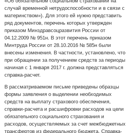
«Об обязательном социальном страховании на
случай временной нетрудоспособности и в связи с
материнством»). Для этого ей нужно представить
ряд документов, перечень которых утвержден
приказом Минздравсоцразвития России от
04.12.2009 № 951н. В этот перечень приказом
Минтруда России от 28.10.2016 № 585н были
внесены изменения. В частности, установлено, что
при обращении за получением средств за периоды
начиная с 1 января 2017 г. должна представляться
справка-расчет.
В рассматриваемом письме приведены образцы
формы заявления о выделении необходимых
средств на выплату страхового обеспечения,
справки-расчета и расшифровки расходов на цели
обязательного социального страхования и
расходов, осуществляемых за счет межбюджетных
трансфертов из федерального бюджета. Справка-