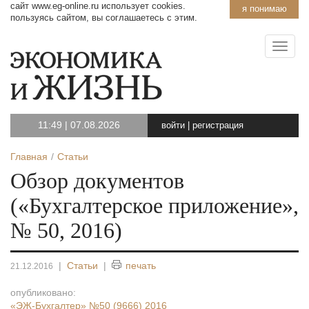
сайт www.eg-online.ru использует cookies.
я понимаю
пользуясь сайтом, вы соглашаетесь с этим.
11:49
|
07.08.2026
войти
|
регистрация
Главная
Статьи
Обзор документов
(«Бухгалтерское приложение»,
№ 50, 2016)
|
Статьи
|
печать
21.12.2016
опубликовано:
«ЭЖ-Бухгалтер»
№50 (9666) 2016