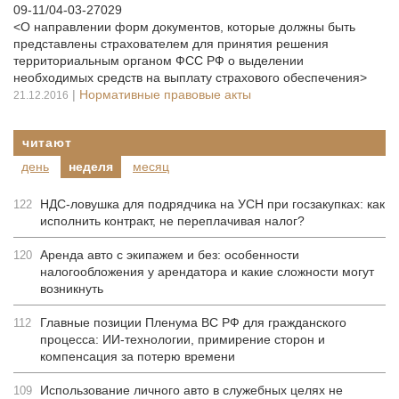
09-11/04-03-27029
<О направлении форм документов, которые должны быть
представлены страхователем для принятия решения
территориальным органом ФСС РФ о выделении
необходимых средств на выплату страхового обеспечения>
|
Нормативные правовые акты
21.12.2016
читают
день
неделя
месяц
НДС-ловушка для подрядчика на УСН при госзакупках: как
122
исполнить контракт, не переплачивая налог?
Аренда авто с экипажем и без: особенности
120
налогообложения у арендатора и какие сложности могут
возникнуть
Главные позиции Пленума ВС РФ для гражданского
112
процесса: ИИ-технологии, примирение сторон и
компенсация за потерю времени
Использование личного авто в служебных целях не
109