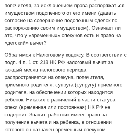
попечителя, за исключением права распоряжаться
имуществом подопечного от его имени (давать
согласие на совершение подопечным сделок по
распоряжению своим имуществом). Означает ли
это, что у «временных» опекунов есть и право на
«детский» вычет?
Обратимся к Налоговому кодексу. В соответствии с
подп. 4 п. 1 ст. 218 НК РФ налоговый вычет за
каждый месяц налогового периода
распространяется на опекуна, попечителя,
приемного родителя, супруга (супругу) приемного
родителя, на обеспечении которых находится
ребенок. Никаких ограничений в части статуса
опеки (временная или постоянная) НК РФ не
содержит. Значит, работник имеет право на
получение вычета и на ребенка, в отношении
которого он назначен временным опекуном