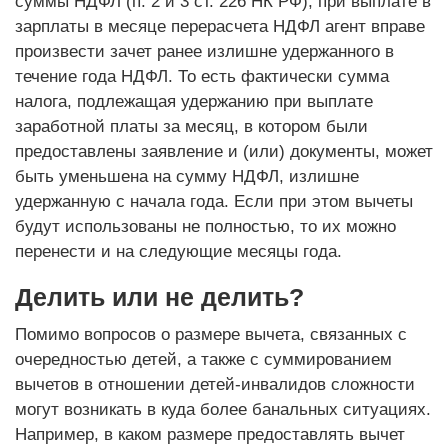
суммы НДФЛ (п. 2 и 3 ст. 226 НК РФ), при выплате в
зарплаты в месяце перерасчета НДФЛ агент вправе
произвести зачет ранее излишне удержанного в
течение года НДФЛ. То есть фактически сумма
налога, подлежащая удержанию при выплате
заработной платы за месяц, в котором были
предоставлены заявление и (или) документы, может
быть уменьшена на сумму НДФЛ, излишне
удержанную с начала года. Если при этом вычеты
будут использованы не полностью, то их можно
перенести и на следующие месяцы года.
Делить или не делить?
Помимо вопросов о размере вычета, связанных с
очередностью детей, а также с суммированием
вычетов в отношении детей-инвалидов сложности
могут возникать в куда более банальных ситуациях.
Например, в каком размере предоставлять вычет