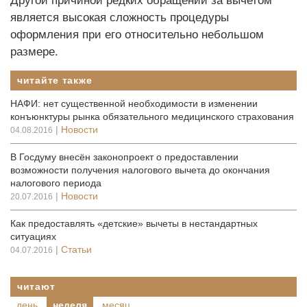
Другой причиной редких обращений за вычетом
является высокая сложность процедуры
оформления при его относительно небольшом
размере.
читайте также
НАФИ: нет существенной необходимости в изменении
конъюнктуры рынка обязательного медицинского страхования
|
Новости
04.08.2016
В Госдуму внесён законопроект о предоставлении
возможности получения налогового вычета до окончания
налогового периода
|
Новости
20.07.2016
Как предоставлять «детские» вычеты в нестандартных
ситуациях
|
Статьи
04.07.2016
читают
день
неделя
месяц