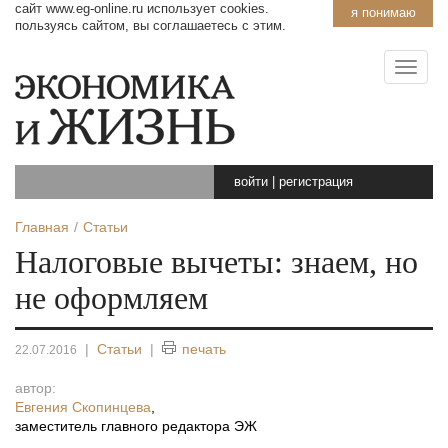
сайт www.eg-online.ru использует cookies.
я понимаю
пользуясь сайтом, вы соглашаетесь с этим.
войти
|
регистрация
Главная
Статьи
Налоговые вычеты: знаем, но
не оформляем
|
Статьи
|
печать
22.07.2016
автор:
Евгения Скопинцева
,
заместитель главного редактора ЭЖ