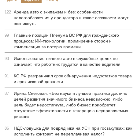
Аренда авто с экипажем и без: особенности
122
налогообложения у арендатора и какие сложности могут
возникнуть
Главные позиции Пленума ВС РФ для гражданского
99
процесса: ИИ-технологии, примирение сторон и
компенсация за потерю времени
Использование личного авто в служебных целях не
93
означает, что работник трудится в качестве водителя
КС РФ разграничил срок обнаружения недостатков товара
91
и срок исковой давности
Ирина Снеговая: «Без науки и лучшей практики достичь
87
целей развития значимого бизнеса невозможно: либо
цель будет недостигнута, либо бизнес приобретет
отсутствие эффективности и генерацию неуправляемых
рисков»
НДС-ловушка для подрядчика на УСН при госзакупках: как
86
исполнить контракт, не переплачивая налог?