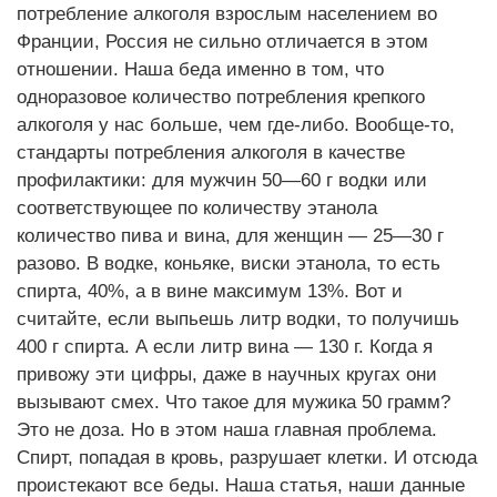
потребление алкоголя взрослым населением во
Франции, Россия не сильно отличается в этом
отношении. Наша беда именно в том, что
одноразовое количество потребления крепкого
алкоголя у нас больше, чем где-либо. Вообще-то,
стандарты потребления алкоголя в качестве
профилактики: для мужчин 50—60 г водки или
соответствующее по количеству этанола
количество пива и вина, для женщин — 25—30 г
разово. В водке, коньяке, виски этанола, то есть
спирта, 40%, а в вине максимум 13%. Вот и
считайте, если выпьешь литр водки, то получишь
400 г спирта. А если литр вина — 130 г. Когда я
привожу эти цифры, даже в научных кругах они
вызывают смех. Что такое для мужика 50 грамм?
Это не доза. Но в этом наша главная проблема.
Спирт, попадая в кровь, разрушает клетки. И отсюда
проистекают все беды. Наша статья, наши данные