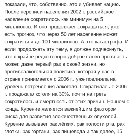
показали, что, собственно, это и убивает нацию.
После переписи населения 2002 г. российское
население сократилось как минимум на 5
миллионов. И оно продолжает сокращаться, уже
есть прогноз, что через 50 лет население может
сократиться до 100 миллионов. А это катастрофа. И
если продолжать эту тему, я должен подчеркнуть,
что я крайне редко говорю доброе слово про власть,
может, даже первый раз в своей жизни, но
противоалкогольная политика, которая у нас в
стране принимается с 2006 г., уже повлияла на
уровень потребления алкоголя. Сократилась с 2006
г. продажа алкоголя на 30%, почти на треть
сократилась и смертность от этих причин. Начнем с
конца. Курение является важнейшим фактором
риска для развития злокачественных опухолей.
Курение вызывает рак лёгких, рак полости рта, рак
глотки, рак гортани, рак пищевода и так далее, 15