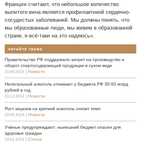
Франции считают, что небольшое количество
выпитого вина является профилактикой сердечно-
сосудистых заболеваний. Мы должны понять, что
мы образованные люди, мы живем в образованной
стране, я всё-таки на это надеюсь».
читайте также
Правительство РФ поддержало запрет на производство и
оборот спиртосодержащей продукции в сухом виде
|
Новости
21.09.2016
Нелегальный алкоголь отнимает у бюджета РФ 30-50 млрд
рублей в год
|
Новости
03.12.2014
Рост акцизов на крепкий алкоголь снизит темп
|
Новости
29.05.2014
Учёные предупреждают: нынешний бюджет опасен для
здоровья граждан
|
Статьи
19.02.2014