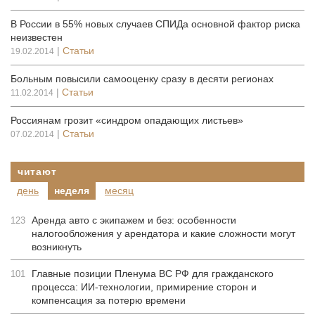
В России в 55% новых случаев СПИДа основной фактор риска
неизвестен
|
Статьи
19.02.2014
Больным повысили самооценку сразу в десяти регионах
|
Статьи
11.02.2014
Россиянам грозит «синдром опадающих листьев»
|
Статьи
07.02.2014
читают
день
неделя
месяц
Аренда авто с экипажем и без: особенности
123
налогообложения у арендатора и какие сложности могут
возникнуть
Главные позиции Пленума ВС РФ для гражданского
101
процесса: ИИ-технологии, примирение сторон и
компенсация за потерю времени