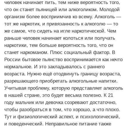
человек начинает пить, тем ниже вероятность того,
что он станет пьяницей или алкоголиком. Молодой
организм более восприимчив ко всему. Алкоголь —
тот же наркотик, и привязанность к алкоголю — то
же самое, что сидеть на игле наркотической. Чем
раньше человек начинает колоться или получать
наркотики, тем больше вероятность того, что он
станет наркоманом. Плюс социальный фактор. В
России бытовое пьянство воспринимается как нечто
нормальное. И это закладывалось с раннего
возраста. Нужно ещё отодвинуть границу возраста,
разрешающего приобретать алкогольные напитки.
Учитывая проблему, которую представляет алкоголь
в нашей стране, это будет весьма полезно. К 21
году мальчик или девочка созревают достаточно,
чтобы разобраться в том, что хорошо, а что плохо.
Тут и физиологический аспект, и психологический,
и поведенческий. Неправильное питание также