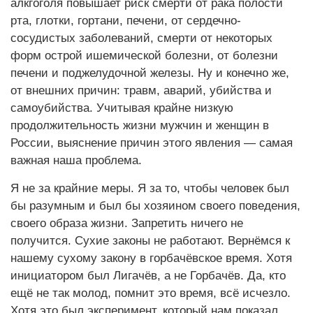
алкгоголя повышает риск смерти от рака полости
рта, глотки, гортани, печени, от сердечно-
сосудистых заболеваний, смерти от некоторых
форм острой ишемической болезни, от болезни
печени и поджелудочной железы. Ну и конечно же,
от внешних причин: травм, аварий, убийства и
самоубийства. Учитывая крайне низкую
продолжительность жизни мужчин и женщин в
России, выяснение причин этого явления — самая
важная наша проблема.
Я не за крайние меры. Я за то, чтобы человек был
бы разумным и был бы хозяином своего поведения,
своего образа жизни. Запретить ничего не
получится. Сухие законы не работают. Вернёмся к
нашему сухому закону в горбачёвское время. Хотя
инициатором был Лигачёв, а не Горбачёв. Да, кто
ещё не так молод, помнит это время, всё исчезло.
Хотя это был эксперимент, который нам показал,