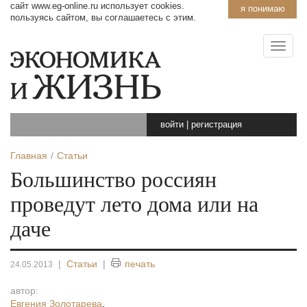
сайт www.eg-online.ru использует cookies.
я понимаю
пользуясь сайтом, вы соглашаетесь с этим.
войти
|
регистрация
Главная
Статьи
Большинство россиян
проведут лето дома или на
даче
|
Статьи
|
печать
24.05.2013
автор:
Евгения Золотарева
,