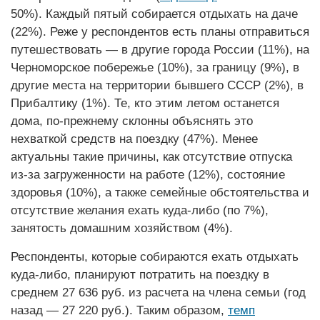
50%). Каждый пятый собирается отдыхать на даче
(22%). Реже у респондентов есть планы отправиться
путешествовать — в другие города России (11%), на
Черноморское побережье (10%), за границу (9%), в
другие места на территории бывшего СССР (2%), в
Прибалтику (1%). Те, кто этим летом останется
дома, по-прежнему склонны объяснять это
нехваткой средств на поездку (47%). Менее
актуальны такие причины, как отсутствие отпуска
из-за загруженности на работе (12%), состояние
здоровья (10%), а также семейные обстоя­тельства и
отсутствие желания ехать куда-либо (по 7%),
занятость домашним хозяйством (4%).
Респонденты, которые собираются ехать отдыхать
куда-либо, планируют потратить на поездку в
среднем 27 636 руб. из расчета на члена семьи (год
назад — 27 220 руб.). Таким образом,
темп