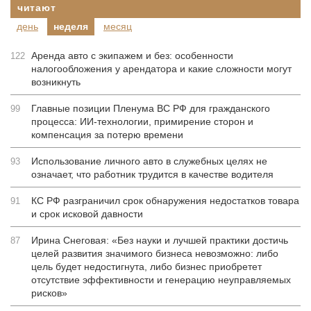
читают
день
неделя
месяц
Аренда авто с экипажем и без: особенности
122
налогообложения у арендатора и какие сложности могут
возникнуть
Главные позиции Пленума ВС РФ для гражданского
99
процесса: ИИ-технологии, примирение сторон и
компенсация за потерю времени
Использование личного авто в служебных целях не
93
означает, что работник трудится в качестве водителя
КС РФ разграничил срок обнаружения недостатков товара
91
и срок исковой давности
Ирина Снеговая: «Без науки и лучшей практики достичь
87
целей развития значимого бизнеса невозможно: либо
цель будет недостигнута, либо бизнес приобретет
отсутствие эффективности и генерацию неуправляемых
рисков»