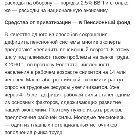
расходы на оборону — порядка 2,5% ВВП и столько
же — расходы на национальную экономику.
Средства от приватизации — в Пенсионный фонд
В качестве одного из способов сокращения
дефицита пенсионной системы многие эксперты
предлагают увеличить пенсионный возраст. К этому
шагу подталкивают также проблемы на рынке труда.
К 2030 г., по прогнозу Росстата, численность
населения в рабочем возрасте снизится на 14 млн
человек. Масштабы российской экономики растут,
спрос на трудовые ресурсы увеличивается. Уже
через 4—5 лет дефицит рабочей силы станет одним
из основных факторов, сдерживающих развитие
нашей экономики. Поэтому нужно искать резервы
предложения рабочей силы. Молодые пенсионеры
— один из главных потенциальных источников
пополнения рынка труда.