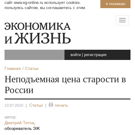
сайт www.eg-online.ru использует cookies.
я понимаю
пользуясь сайтом, вы соглашаетесь с этим.
войти
|
регистрация
Главная
Статьи
Неподъемная цена старости в
России
|
Статьи
|
печать
23.07.2010
автор:
Дмитрий Титов
,
обозреватель ЭЖ